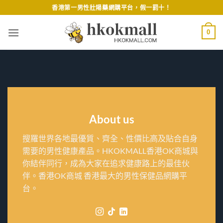
Skip
香港第一男性壯陽藥網購平台，假一罰十！
to
content
0
About us
搜羅世界各地最優質、齊全、性價比高及貼合自身
需要的男性健康產品。HKOKMALL香港OK商城與
你結伴同行，成為大家在追求健康路上的最佳伙
伴。香港OK商城 香港最大的男性保健品網購平
台。