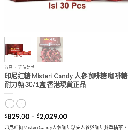
首頁
/
延時助勃
印尼红糖 Misteri Candy 人參咖啡糖 咖啡糖
耐力糖 30/1盒 香港現貨正品
Price
829.00
–
2,029.00
$
$
range:
印尼紅糖Misteri Candy人參咖啡糖集人參與咖啡雙重精華，
$829.00