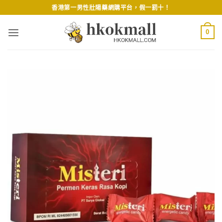
Skip
香港第一男性壯陽藥網購平台，假一罰十！
to
content
0