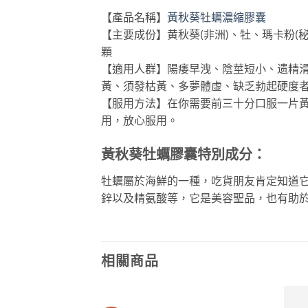
【產品名稱】
黃秋葵牡蠣濃縮膠囊
【主要成份】黄秋葵(非洲)、牡、瑪卡粉
顆
【適用人群】陽痿早洩、陰莖短小、遗精
黃、須發枯黃、多夢體虚、缺乏勃起硬度者
【服用方法】在你需要前三十分口服一片黃
用，放心服用。
黃秋葵牡蠣膠囊特別成分：
牡蠣屬於海鮮的一種，吃貨朋友肯定知道
鋅以及精氨酸等，它是美容聖品，也有助
相關商品