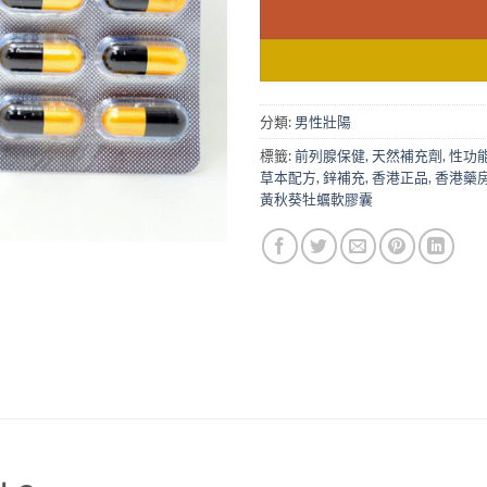
分類:
男性壯陽
標籤:
前列腺保健
,
天然補充劑
,
性功
草本配方
,
鋅補充
,
香港正品
,
香港藥
黃秋葵牡蠣軟膠囊