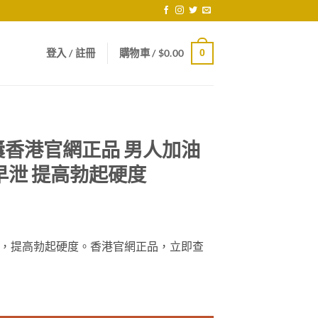
登入 / 註冊
購物車 /
$
0.00
0
香港官網正品 男人加油
早泄 提高勃起硬度
，提高勃起硬度。香港官網正品，立即查
人加油站 徹底扼制陽痿早泄 提高勃起硬度 數量