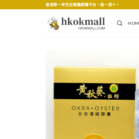
Skip
香港第一男性壯陽藥網購平台，假一罰十！
to
content
HOM