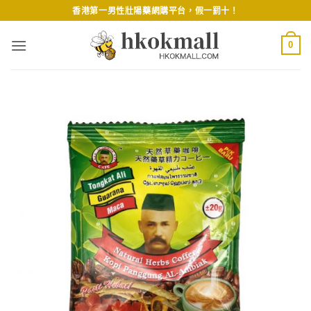
Skip
香港第一男性壯陽藥網購平台，假一罰十！
to
content
0