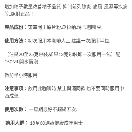
增加精子數量改善精子品質..抑制前列腺炎..痛風..風濕等疾病
等..絕對正品！
產品成份：
東革阿里原片粉.瓜拉納.瑪卡.咖啡豆.
使用方法：
初次服用本咖啡人士.建議一次服用半包.
（注是20至25克包裝.如果13克包裝即一次服用一包）配
150ML開水衝泡.
做前半小時服用
注意事項：
飲用此咖啡時.禁止與酒同飲.也不要同時服用中
西成藥.
使用次數：
一星期最好不超過五次.
適用人群：
18至60週歲健康成年男士