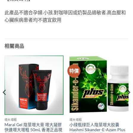
此產品不適合孕婦.小孩.對咖啡因或奶製品過敏者.高血壓和
心臟疾病患者均不適宜飲用
相關商品
特價
增大增粗
增大增粗
Maral Gel 陰莖增大膏 增大凝膠
小绿瓶绿巨人陰莖增大胶囊
快速增大增粗 50mL 香港正品現
Hashmi Sikander-E-Azam Plus