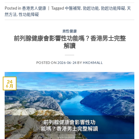
Posted in
香港男人健康
|
Tagged
中醫補腎
,
勃起功能
,
勃起功能障礙
,
天
然方法
,
性功能障礙
男性健康
前列腺健康會影響性功能嗎？香港男士完整
解讀
POSTED ON
2026-06-24
BY
HKOKMALL
24
6 月