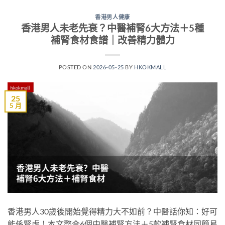
香港男人健康
香港男人未老先衰？中醫補腎6大方法＋5種
補腎食材食譜｜改善精力體力
POSTED ON
2026-05-25
BY
HKOKMALL
25
5 月
香港男人30歲後開始覺得精力大不如前？中醫話你知：好可
能係腎虛！本文整合6個中醫補腎方法＋5款補腎食材同簡易