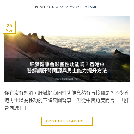
POSTED ON
2026-06-25
BY
HKOKMALL
25
6 月
你有沒有想過，肝臟健康同性功能竟然有直接關是？不少香
港男士以為性功能下降只關腎事，但從中醫角度而言，「肝
腎同源 […]
CONTINUE READING
→