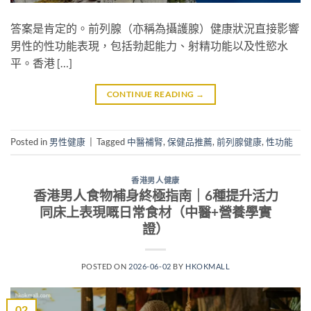
答案是肯定的。前列腺（亦稱為攝護腺）健康狀況直接影響
男性的性功能表現，包括勃起能力、射精功能以及性慾水
平。香港 […]
CONTINUE READING
→
Posted in
男性健康
|
Tagged
中醫補腎
,
保健品推薦
,
前列腺健康
,
性功能
香港男人健康
香港男人食物補身終極指南｜6種提升活力
同床上表現嘅日常食材（中醫+營養學實
證）
POSTED ON
2026-06-02
BY
HKOKMALL
02