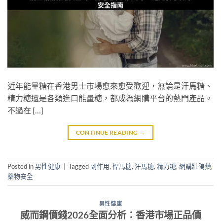
近年能量糖在香港男士市場愈來愈受歡迎，無論是汗馬糖、
精力糖還是各類進口能量糖，都成為網購平台的熱門產品。
不過在 […]
CONTINUE READING
→
Posted in
男性健康
|
Tagged
副作用
,
悍馬糖
,
汗馬糖
,
精力糖
,
網購壯陽藥
,
藥物安全
男性健康
威而鋼價錢2026全面分析：香港市場正品價