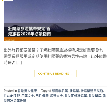
出外旅行都要帶藥？了解壯陽藥旅遊攜帶規定好重要 對於
需要長期服用或定期使用壯陽藥的香港男性來說，出外旅遊
時是否 […]
CONTINUE READING
→
Posted in
香港男人健康
|
Tagged
印度學名藥
,
壯陽藥
,
壯陽藥購買渠道
,
性功能障礙
,
用藥安全
,
男性健康
,
網購安全
,
香港正規壯陽藥
,
香港藥房
,
香
港買壯陽藥推薦