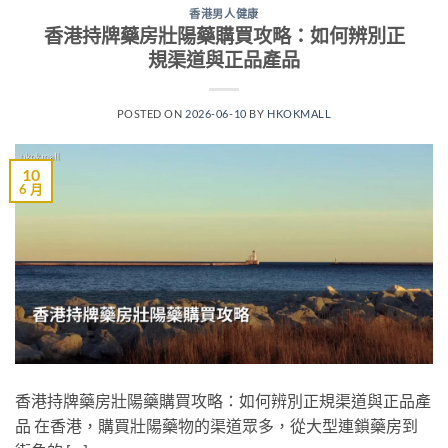
香港男人健康
香港持牌藥房壯陽藥購買攻略：如何辨別正
規渠道與正品產品
POSTED ON
2026-06-10
BY
HKOKMALL
10
6 月
香港持牌藥房壯陽藥購買攻略：如何辨別正規渠道與正品產
品 在香港，購買壯陽藥物的渠道眾多，從大型連鎖藥房到