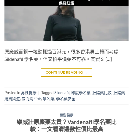
原廠威而鋼一粒動輒過百港元，很多香港男士轉而考慮
Sildenafil 學名藥，但又怕平價藥不可靠。其實 Si […]
CONTINUE READING
→
Posted in
男性健康
|
Tagged
Sildenafil
,
印度學名藥
,
壯陽藥比較
,
壯陽藥
購買渠道
,
威而鋼平替
,
學名藥
,
學名藥安全
男性健康
樂威壯原廠藥太貴？Vardenafil學名藥比
較：一文看清邊款性價比最高