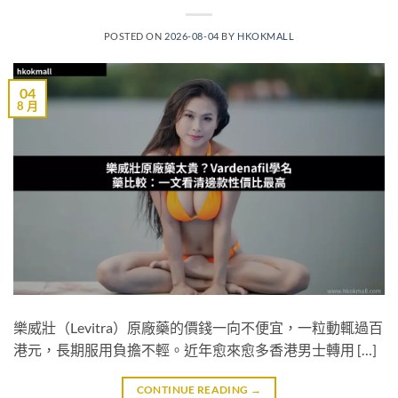
POSTED ON
2026-08-04
BY
HKOKMALL
04
8 月
樂威壯（Levitra）原廠藥的價錢一向不便宜，一粒動輒過百
港元，長期服用負擔不輕。近年愈來愈多香港男士轉用 […]
CONTINUE READING
→