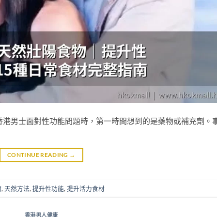
香港男士面對性功能問題時，第一時間想到的是藥物或補充劑。
CONTINUE READING
→
物
,
天然方法
,
提升性功能
,
提升活力食材
香港男人健康