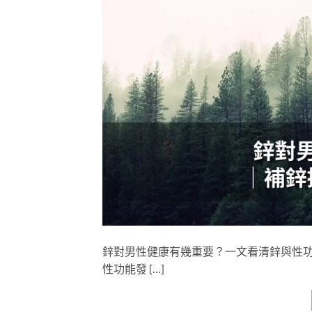
鋅對男性健康有幾重要？一文看清鋅與性功
性功能發 […]