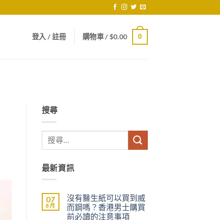
登入 / 註冊
購物車 /
$
0.00
0
搜尋
最新資訊
沒有醫生紙可以買到威
07
8 月
而鋼嗎？香港男士購買
前必讀的注意事項