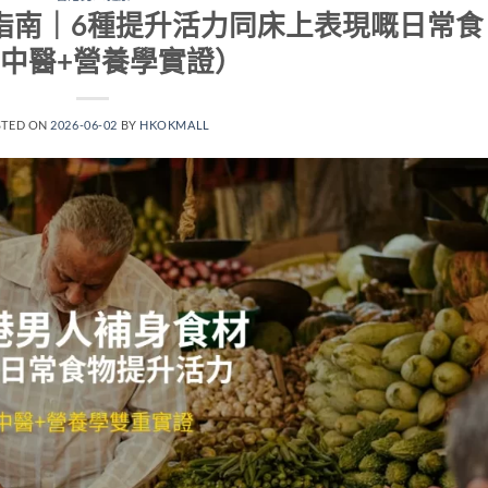
指南｜6種提升活力同床上表現嘅日常食
中醫+營養學實證）
STED ON
2026-06-02
BY
HKOKMALL