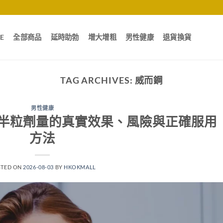
E
全部商品
延時助勃
增大增粗
男性健康
退貨換貨
TAG ARCHIVES:
威而鋼
男性健康
半粒劑量的真實效果、風險與正確服用
方法
STED ON
2026-08-03
BY
HKOKMALL