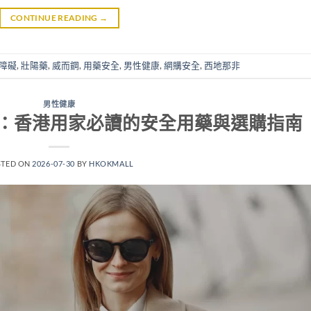
CONTINUE READING
→
障礙
,
壯陽藥
,
威而鋼
,
用藥安全
,
男性健康
,
網購安全
,
西地那非
男性健康
：香港用家必讀的安全用藥與選購指南
STED ON
2026-07-30
BY
HKOKMALL