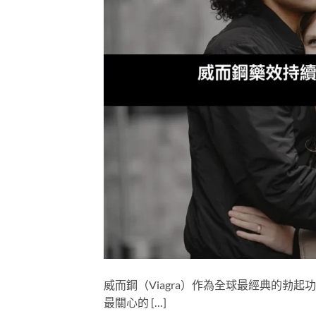
威而鋼（Viagra）作為全球最經典的勃
最關心的 […]