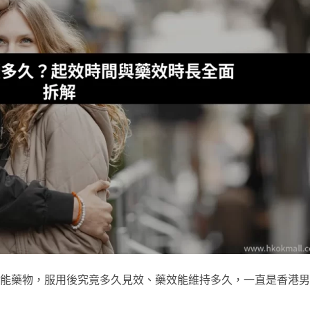
起功能藥物，服用後究竟多久見效、藥效能維持多久，一直是香港