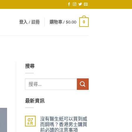
登入 / 註冊
購物車 /
$
0.00
0
搜尋
最新資訊
沒有醫生紙可以買到威
07
8 月
而鋼嗎？香港男士購買
前必讀的注意事項