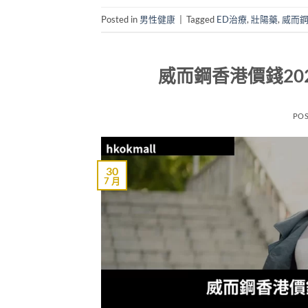
Posted in
男性健康
|
Tagged
ED治療
,
壯陽藥
,
威而
威而鋼香港價錢2
PO
30
7 月