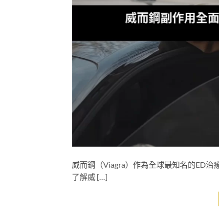
威而鋼（Viagra）作為全球最知名的E
了解威 […]