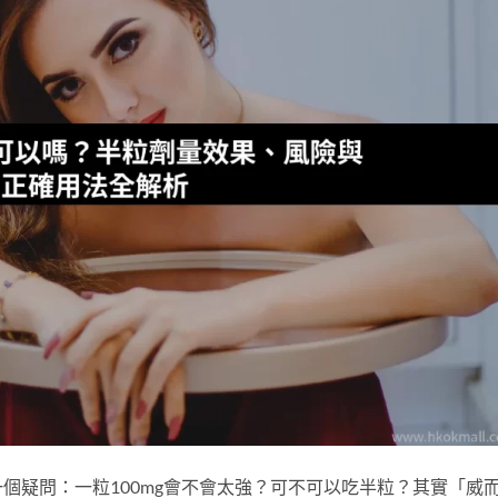
個疑問：一粒100mg會不會太強？可不可以吃半粒？其實「威