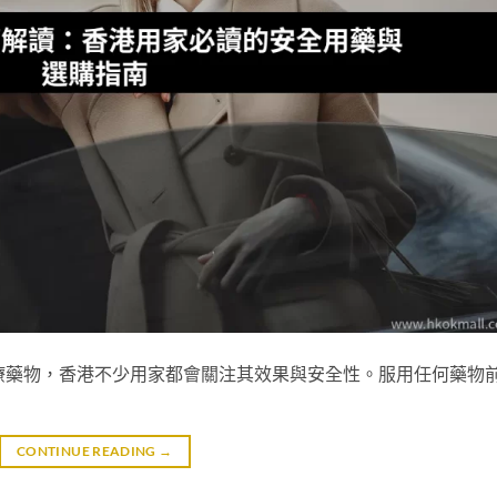
D治療藥物，香港不少用家都會關注其效果與安全性。服用任何藥物
CONTINUE READING
→