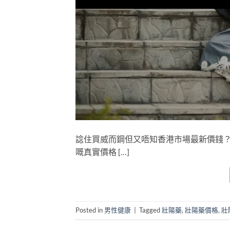
諗住買威而鋼但又唔知香港市場最新價錢？
嘅真實價格 […]
Posted in
男性健康
|
Tagged
壯陽藥
,
壯陽藥價格
,
壯