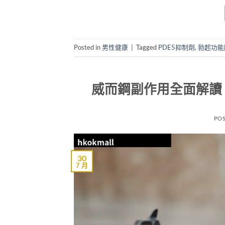
Posted in
男性健康
|
Tagged
PDE5抑制劑
,
勃起功能
威而鋼副作用全面解讀
PO
30
7 月