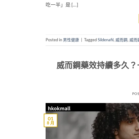
吃一半」是 […]
Posted in
男性健康
|
Tagged
Sildenafil
,
威而鋼
,
威而
威而鋼藥效持續多久？
PO
01
8 月