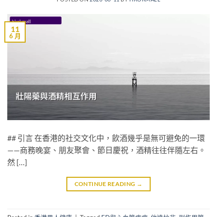
11
6 月
## 引言 在香港的社交文化中，飲酒幾乎是無可避免的一環
——商務晚宴、朋友聚會、節日慶祝，酒精往往伴隨左右。
然 […]
CONTINUE READING
→