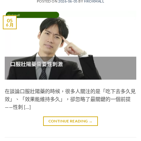
POSTED ON
2026-06-05
BY
HKOKMALL
05
6 月
在談論口服壯陽藥的時候，很多人關注的是「吃下去多久見
效」、「效果能維持多久」，卻忽略了最關鍵的一個前提
——性刺 […]
CONTINUE READING
→