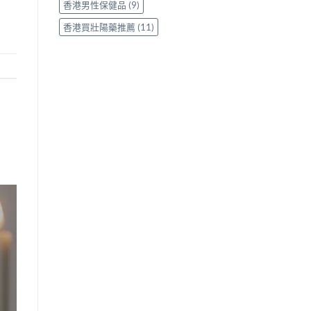
香港男性保健品
(9)
香港買壯陽藥推薦
(11)