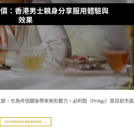
，也為伴侶關係帶來無形壓力。必利勁（Priligy）是目前市
CONTINUE READING
→