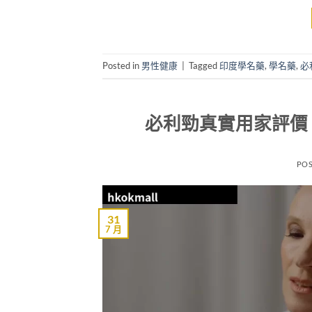
Posted in
男性健康
|
Tagged
印度學名藥
,
學名藥
,
必
必利勁真實用家評價
PO
31
7 月