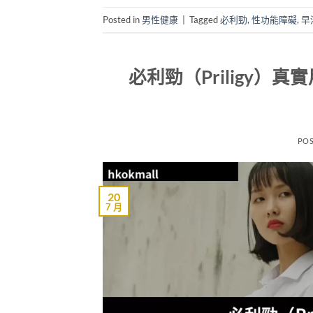
Posted in
男性健康
|
Tagged
必利勁
,
性功能障礙
,
早
必利勁（Priligy
PO
20
7 月