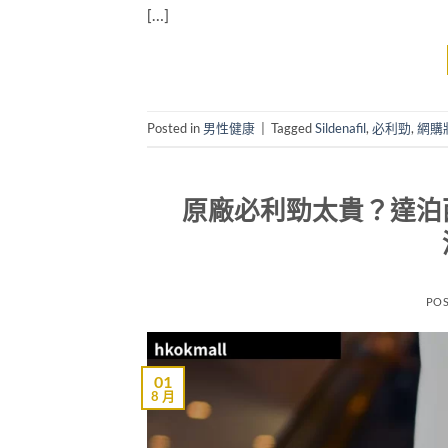
[…]
Posted in
男性健康
|
Tagged
Sildenafil
,
必利勁
,
網購
原廠必利勁太貴？達泊
PO
01
8 月