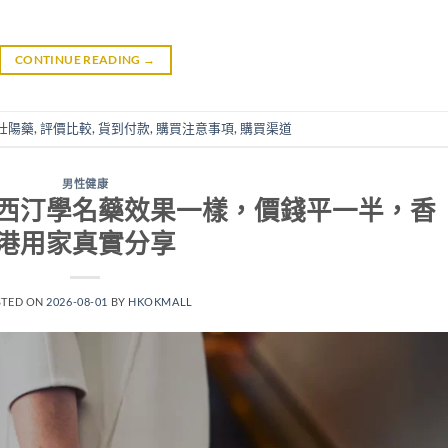
CONTINUE READING
→
壯陽藥
,
評價比較
,
貨到付款
,
購買注意事項
,
購買渠道
男性健康
西汀學名藥效果一樣，價錢平一半，香
港用家真實分享
STED ON
2026-08-01
BY
HKOKMALL