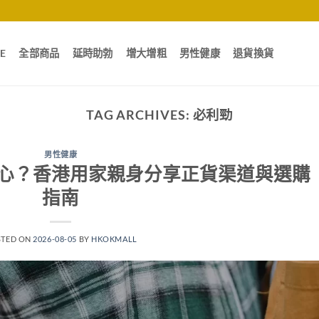
E
全部商品
延時助勃
增大增粗
男性健康
退貨換貨
TAG ARCHIVES:
必利勁
男性健康
心？香港用家親身分享正貨渠道與選購
指南
STED ON
2026-08-05
BY
HKOKMALL