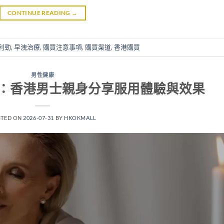
CONTINUE READING
→
利勁
,
早洩治療
,
購買注意事項
,
購買渠道
,
香港購買
男性健康
：香港男士親身分享服用體驗與效果
STED ON
2026-07-31
BY
HKOKMALL