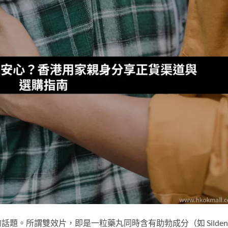
。所謂雙效片，即是一粒藥丸同時含有助勃成分（如 Sildenaf