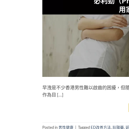
早洩是不少香港男性難以啟齒的困擾，但隨着
作為目 […]
Posted in
男性健康
|
Tagged
ED改善方法
,
壯陽藥
,