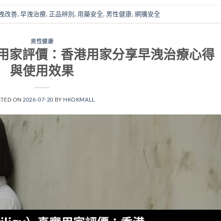
洩改善
,
早洩治療
,
正品辨別
,
用藥安全
,
男性健康
,
網購安全
男性健康
）真實用家評價：香港用家分享早洩治療心得
與使用效果
STED ON
2026-07-20
BY
HKOKMALL