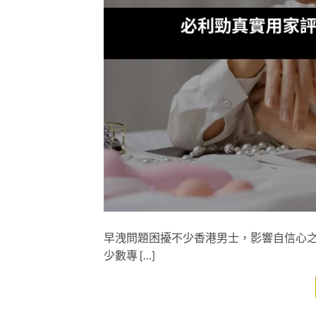
早洩問題困擾不少香港男士，影響自信心之餘
少數專 […]