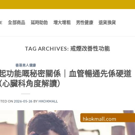
E
全部商品
延時助勃
增大增粗
男性健康
退貨換貨
TAG ARCHIVES:
戒煙改善性功能
香港男人健康
起功能嘅秘密關係｜血管暢通先係硬道
（心臟科角度解讀）
STED ON
2026-05-26
BY
HKOKMALL