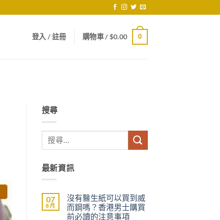
登入 / 註冊
購物車 /
$
0.00
0
搜尋
最新資訊
沒有醫生紙可以買到威
07
8 月
而鋼嗎？香港男士購買
前必讀的注意事項