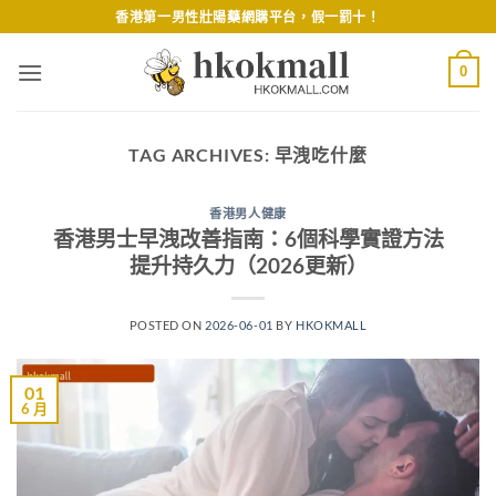
Skip
香港第一男性壯陽藥網購平台，假一罰十！
to
content
0
TAG ARCHIVES:
早洩吃什麼
香港男人健康
香港男士早洩改善指南：6個科學實證方法
提升持久力（2026更新）
POSTED ON
2026-06-01
BY
HKOKMALL
01
6 月