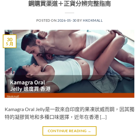
鋼購買渠道＋正貨分辨完整指南
POSTED ON
2026-05-30
BY
HKOKMALL
30
5 月
Kamagra Oral Jelly是一款來自印度的果凍狀威而鋼，因其獨
特的凝膠質地和多種口味選擇，近年在香港 […]
CONTINUE READING
→