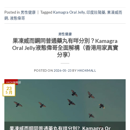
Posted in
男性健康
|
Tagged
Kamagra Oral Jelly
,
印度壯陽藥
,
果凍威而
鋼
,
液態偉哥
男性健康
果凍威而鋼同普通藥丸有咩分別？Kamagra
Oral Jelly液態偉哥全面解構（香港用家真實
分享）
POSTED ON
2026-05-23
BY
HKOKMALL
23
5 月