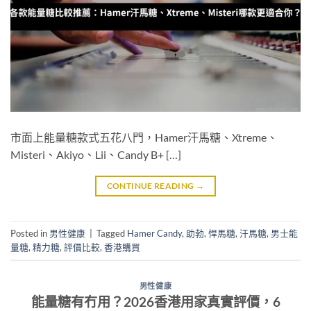
市面上能量糖款式五花八門，Hamer汗馬糖、Xtreme、
Misteri、Akiyo、Lii、Candy B+ […]
CONTINUE READING
→
Posted in
男性健康
|
Tagged
Hamer Candy
,
助勃
,
悍馬糖
,
汗馬糖
,
男士能
量糖
,
精力糖
,
評價比較
,
香港購買
男性健康
能量糖有冇用？2026香港用家真實評價，6