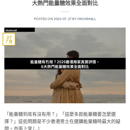
大熱門能量糖效果全面對比
POSTED ON
2026-07-27
BY
HKOKMALL
27
7 月
「能量糖到底有沒有用？」「這麼多款能量糖要怎麼選
擇？」這些問題是不少香港男士在選購能量糖時最大的疑
問。市面上突 […]