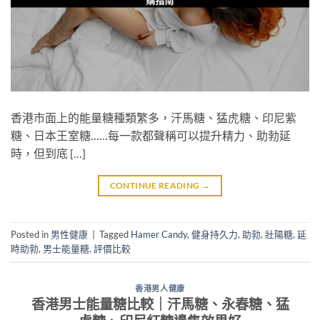
香港市面上的能量糖種類繁多，汗馬糖、猛虎糖、印尼紫
糖、日本王室糖……每一款都聲稱可以提升精力、助勃延
時，但到底 […]
CONTINUE READING
→
Posted in
男性健康
|
Tagged
Hamer Candy
,
健身持久力
,
助勃
,
壯陽糖
,
延
時助勃
,
男士能量糖
,
評價比較
香港男人健康
香港男士能量糖比較｜汗馬糖、永春糖、猛