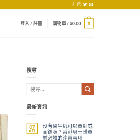
登入 / 註冊
購物車 /
$
0.00
0
搜尋
最新資訊
沒有醫生紙可以買到威
07
8 月
而鋼嗎？香港男士購買
前必讀的注意事項