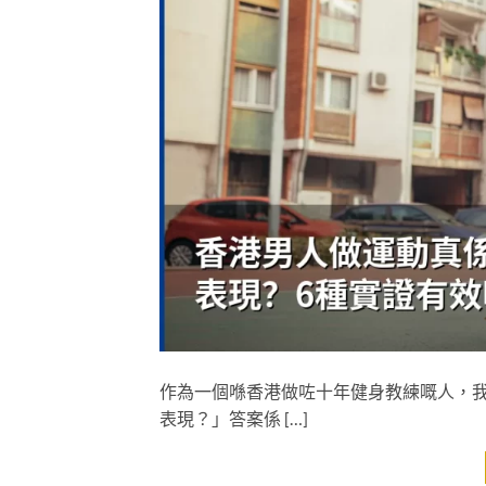
作為一個喺香港做咗十年健身教練嘅人，
表現？」答案係 […]