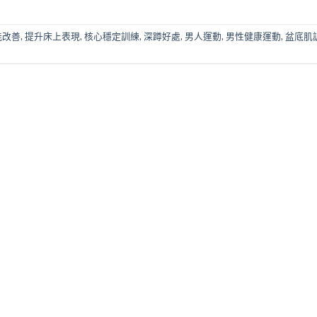
能改善
,
提升床上表現
,
核心穩定訓練
,
深蹲好處
,
男人運動
,
男性健康運動
,
盆底肌