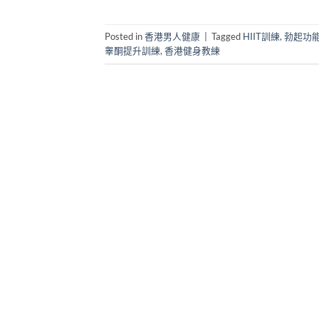
Posted in
香港男人健康
|
Tagged
HIIT訓練
,
勃起功
睾酮提升訓練
,
香港健身教練