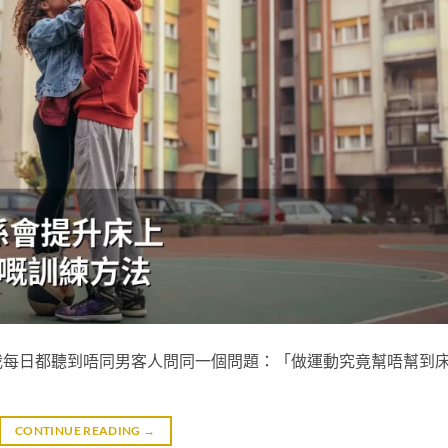
我每日都聽到唔同男客人問同一個問題：「做運動究竟幫唔幫到
CONTINUE READING
→