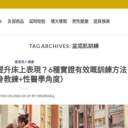
E
全部商品
延時助勃
增大增粗
男性健康
退貨換貨
TAG ARCHIVES:
盆底肌訓練
香港男人健康
提升床上表現？6種實證有效嘅訓練方法
身教練+性醫學角度）
STED ON
2026-05-27
BY
HKOKMALL