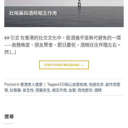
## 引言 在香港的社交文化中，飲酒幾乎是無可避免的一環
——商務晚宴、朋友聚會、節日慶祝，酒精往往伴隨左右。
然 […]
CONTINUE READING
→
Posted in
香港男人健康
|
Tagged
ED與心血管疾病
,
他達拉非
,
副作用管
理
,
壯陽藥
,
安全性
,
用藥安全
,
相互作用
,
血壓
,
西地那非
,
酒精
搜尋