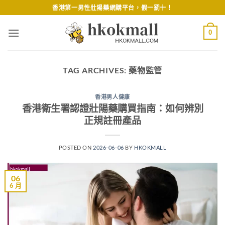
Skip
香港第一男性壯陽藥網購平台，假一罰十！
to
content
0
TAG ARCHIVES:
藥物監管
香港男人健康
香港衛生署認證壯陽藥購買指南：如何辨別
正規註冊產品
POSTED ON
2026-06-06
BY
HKOKMALL
06
6 月