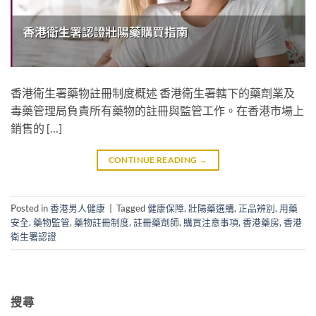
香港衛生署藥物註冊制度概述 香港衛生署轄下的藥劑業及
毒藥管理局負責所有藥物的註冊與監管工作。在香港市場上
銷售的 […]
CONTINUE READING
→
Posted in
香港男人健康
|
Tagged
健康保障
,
壯陽藥選購
,
正品辨別
,
用藥
安全
,
藥物監管
,
藥物註冊制度
,
註冊藥劑師
,
購買注意事項
,
香港藥房
,
香港
衛生署認證
搜尋