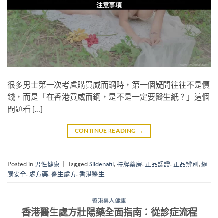
很多男士第一次考慮購買威而鋼時，第一個疑問往往不是價
錢，而是「在香港買威而鋼，是不是一定要醫生紙？」這個
問題看 […]
CONTINUE READING
→
Posted in
男性健康
|
Tagged
Sildenafil
,
持牌藥房
,
正品認證
,
正品辨別
,
網
購安全
,
處方藥
,
醫生處方
,
香港醫生
香港男人健康
香港醫生處方壯陽藥全面指南：從診症流程