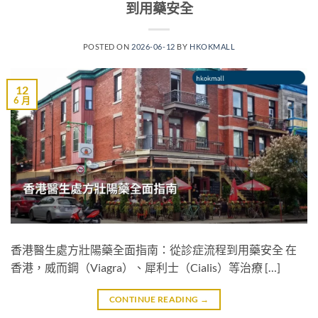
到用藥安全
POSTED ON
2026-06-12
BY
HKOKMALL
12
6 月
香港醫生處方壯陽藥全面指南：從診症流程到用藥安全 在
香港，威而鋼（Viagra）、犀利士（Cialis）等治療 […]
CONTINUE READING
→