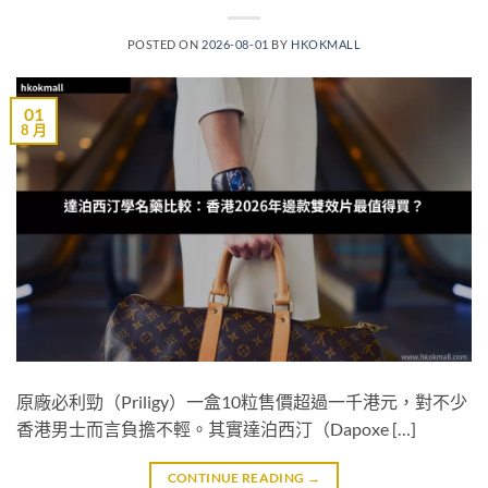
POSTED ON
2026-08-01
BY
HKOKMALL
01
8 月
原廠必利勁（Priligy）一盒10粒售價超過一千港元，對不少
香港男士而言負擔不輕。其實達泊西汀（Dapoxe […]
CONTINUE READING
→