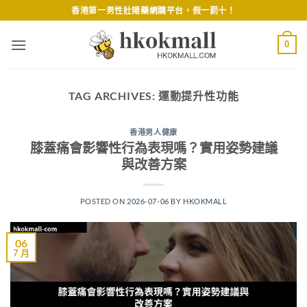
Skip
香港第一男性壯陽藥網購平台，假一罰十！
to
content
0
TAG ARCHIVES:
運動提升性功能
香港男人健康
膝蓋痛會影響性行為表現嗎？實用姿勢建議
與改善方案
POSTED ON
2026-07-06
BY
HKOKMALL
06
7 月