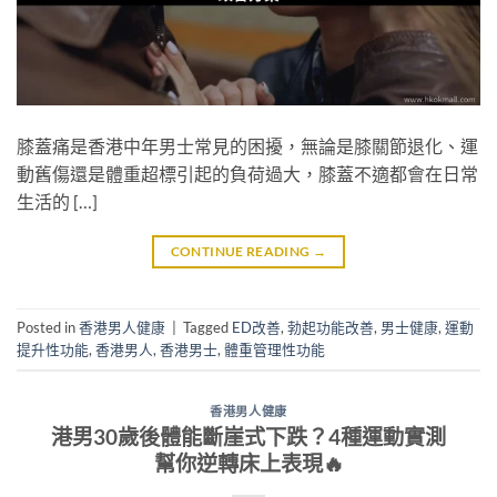
膝蓋痛是香港中年男士常見的困擾，無論是膝關節退化、運
動舊傷還是體重超標引起的負荷過大，膝蓋不適都會在日常
生活的 […]
CONTINUE READING
→
Posted in
香港男人健康
|
Tagged
ED改善
,
勃起功能改善
,
男士健康
,
運動
提升性功能
,
香港男人
,
香港男士
,
體重管理性功能
香港男人健康
港男30歲後體能斷崖式下跌？4種運動實測
幫你逆轉床上表現🔥