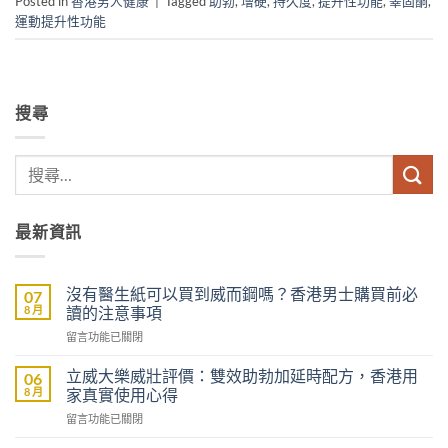
Posted in
香港男人健康
|
Tagged
助勃
,
增硬
,
持久度
,
提升性功能
,
睪固酮
,
運動提升性功能
搜尋
最新資訊
沒有醫生紙可以買到威而鋼嗎？香港男士購買前必
07
8 月
讀的注意事項
在
留言功能已關閉
〈沒
有
立威大樂威壯評價：雙效助勃加延時配方，香港用
06
醫
8 月
家真實使用心得
生
在
留言功能已關閉
紙
〈立
可