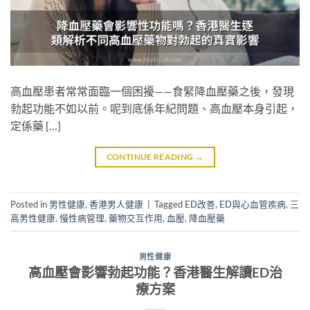
高血壓患者常常面臨一個困擾——食緊降血壓藥之後，發現
勃起功能不如以前。呢到底係年紀問題、高血壓本身引起，
定係藥 […]
CONTINUE READING
→
Posted in
男性健康
,
香港男人健康
|
Tagged
ED改善
,
ED與心血管疾病
,
三
高男性健康
,
慢性病管理
,
藥物交互作用
,
血壓
,
降血壓藥
男性健康
高血壓會影響勃起功能？香港醫生解讀ED治
療方案