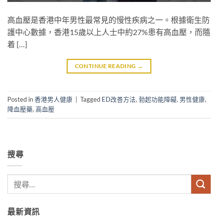
高血壓是香港中年男性最常見的慢性疾病之一。根據衛生防
護中心數據，香港15歲以上人士中約27%患有高血壓，而隨
着 […]
CONTINUE READING
→
Posted in
香港男人健康
|
Tagged
ED改善方法
,
勃起功能障礙
,
男性健康
,
降血壓藥
,
高血壓
搜尋
最新資訊