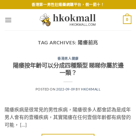
Skip
香港第一男性壯陽藥網購平台，假一罰十！
to
content
0
TAG ARCHIVES:
陽痿前兆
香港男人健康
陽痿按年齡可以分成四種類型 睇睇你屬於邊
一類？
POSTED ON
2022-09-09
BY
HKOKMALL
陽痿疾病是很常見的男性疾病，陽痿很多人都會認為是成年
男人會有的壹種疾病，其實陽痿在任何壹個年齡都有病發的
可能， […]