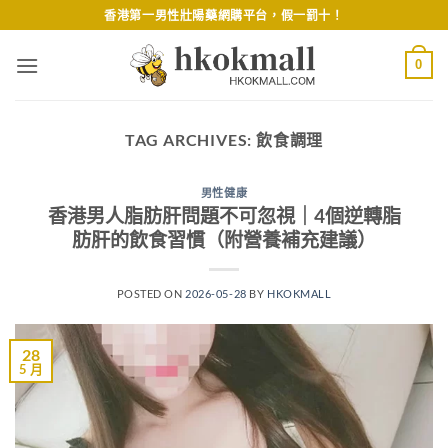
Skip
香港第一男性壯陽藥網購平台，假一罰十！
to
content
0
TAG ARCHIVES:
飲食調理
男性健康
香港男人脂肪肝問題不可忽視｜4個逆轉脂
肪肝的飲食習慣（附營養補充建議）
POSTED ON
2026-05-28
BY
HKOKMALL
28
5 月