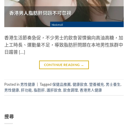
香港生活節奏急促，不少男士的飲食習慣偏向高油高糖，加
上工時長、運動量不足，導致脂肪肝問題在本地男性族群中
日趨普 […]
CONTINUE READING
→
Posted in
男性健康
|
Tagged
保健品推薦
,
健康飲食
,
營養補充
,
男士養生
,
男性健康
,
肝功能
,
脂肪肝
,
護肝飲食
,
飲食調理
,
香港男人健康
搜尋