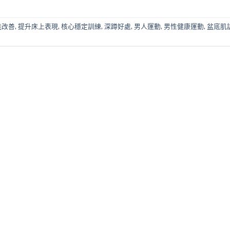
能改善
,
提升床上表現
,
核心穩定訓練
,
深蹲好處
,
男人運動
,
男性健康運動
,
盆底肌