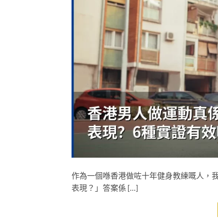
作為一個喺香港做咗十年健身教練嘅人，
表現？」答案係 […]