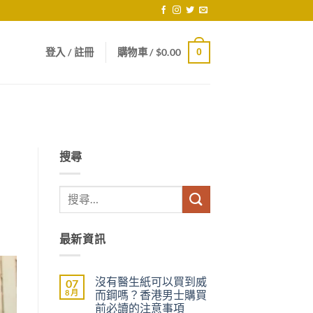
登入 / 註冊
購物車 /
$
0.00
0
搜尋
最新資訊
沒有醫生紙可以買到威
07
8 月
而鋼嗎？香港男士購買
前必讀的注意事項