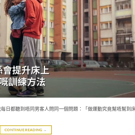
我每日都聽到唔同男客人問同一個問題：「做運動究竟幫唔幫到
CONTINUE READING
→