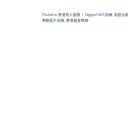
Posted in
香港男人健康
|
Tagged
HIIT訓練
,
勃起功
睾酮提升訓練
,
香港健身教練