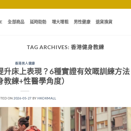
E
全部商品
延時助勃
增大增粗
男性健康
退貨換貨
TAG ARCHIVES:
香港健身教練
香港男人健康
提升床上表現？6種實證有效嘅訓練方法
身教練+性醫學角度）
STED ON
2026-05-27
BY
HKOKMALL