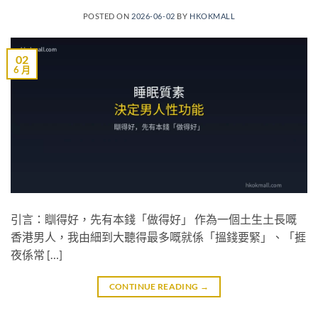
POSTED ON
2026-06-02
BY
HKOKMALL
02
6 月
引言：瞓得好，先有本錢「做得好」 作為一個土生土長嘅
香港男人，我由細到大聽得最多嘅就係「搵錢要緊」、「捱
夜係常 […]
CONTINUE READING
→