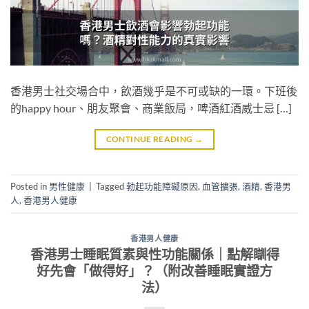
香港男士社交場合中，飲酒幾乎是不可或缺的一環。下班後
的happy hour、朋友聚會、商業飯局，啤酒紅酒威士忌 […]
CONTINUE READING
→
Posted in
男性健康
|
Tagged
勃起功能障礙原因
,
血管擴張
,
酒精
,
香港男
人
,
香港男人健康
香港男人健康
香港男士睡眠質素與性功能關係｜點解瞓得
好先會「做得好」？（附改善睡眠實證方
法）