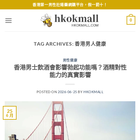
Skip
香港第一男性壯陽藥網購平台，假一罰十！
to
content
0
TAG ARCHIVES:
香港男人健康
男性健康
香港男士飲酒會影響勃起功能嗎？酒精對性
能力的真實影響
POSTED ON
2026-06-25
BY
HKOKMALL
25
6 月