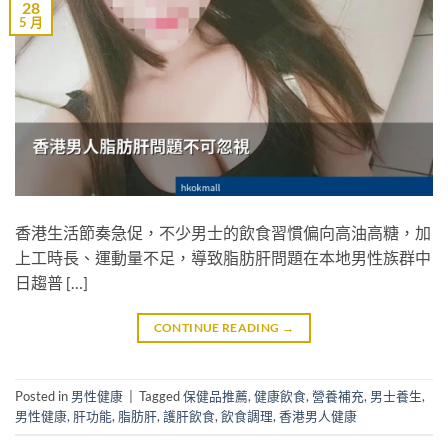
28
5 月
香港生活節奏急促，不少男士的飲食習慣偏向高油高糖，加
上工時長、運動量不足，導致脂肪肝問題在本地男性族群中
日趨普 […]
CONTINUE READING
→
Posted in
男性健康
|
Tagged
保健品推薦
,
健康飲食
,
營養補充
,
男士養生
,
男性健康
,
肝功能
,
脂肪肝
,
護肝飲食
,
飲食調理
,
香港男人健康