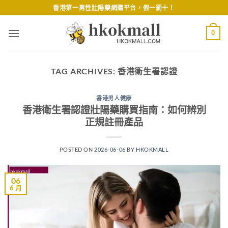
Skip
香港第一男性壯陽藥網購平台，假一罰十！
to
content
0
TAG ARCHIVES:
香港衛生署認證
香港男人健康
香港衛生署認證壯陽藥購買指南：如何辨別
正規註冊產品
POSTED ON
2026-06-06
BY
HKOKMALL
06
6 月