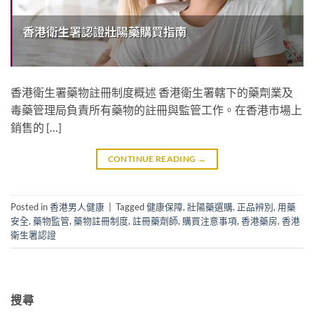
香港衛生署藥物註冊制度概述 香港衛生署轄下的藥劑業及
毒藥管理局負責所有藥物的註冊與監管工作。在香港市場上
銷售的 […]
CONTINUE READING
→
Posted in
香港男人健康
|
Tagged
健康保障
,
壯陽藥選購
,
正品辨別
,
用藥
安全
,
藥物監管
,
藥物註冊制度
,
註冊藥劑師
,
購買注意事項
,
香港藥房
,
香港
衛生署認證
搜尋