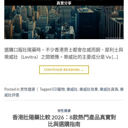
選購口服壯陽藥時，不少香港男士都會在威而鋼、犀利士與
樂威壯（Levitra）之間猶豫。樂威壯的主要成分是 Va […]
CONTINUE READING
→
Posted in
男性健康
|
Tagged
ED藥物
,
樂威壯
,
樂威壯效果
,
樂威壯真偽
,
樂
威壯評價
男性健康
香港壯陽藥比較 2026：8款熱門產品真實對
比與選購指南