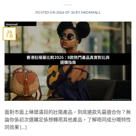
POSTED ON
2026-07-26
BY
HKOKMALL
26
7 月
面對市面上琳瑯滿目的壯陽產品，到底邊款先最適合你？無
論你係初次選購定係想轉用其他產品，了解唔同成分嘅特性
同效果 […]