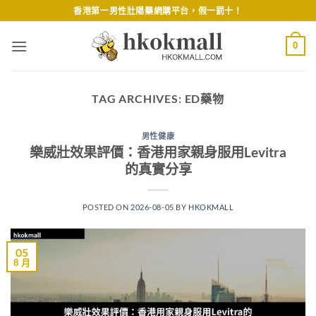
Skip
香港第一男性壯陽藥網購平台，假一罰十！
to
content
0
TAG ARCHIVES:
ED藥物
男性健康
樂威壯效果評價：香港用家親身服用Levitra
的真實分享
POSTED ON
2026-08-05
BY
HKOKMALL
05
8 月