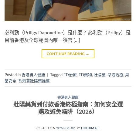
必利勁（Priligy Dapoxetine）是什麼？ 必利勁（Priligy）是
目前香港及全球範圍內唯一獲官 […]
CONTINUE READING
→
Posted in
香港男人健康
|
Tagged
ED治療
,
ED藥物
,
壯陽藥
,
早洩治療
,
用
藥安全
,
香港買壯陽藥推薦
香港男人健康
壯陽藥貨到付款香港終極指南：如何安全選
購及避免陷阱（2026）
POSTED ON
2026-06-02
BY
HKOKMALL