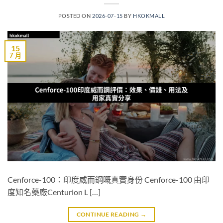
POSTED ON
2026-07-15
BY
HKOKMALL
15
7 月
Cenforce-100：印度威而鋼嘅真實身份 Cenforce-100 由印
度知名藥廠Centurion L […]
CONTINUE READING
→