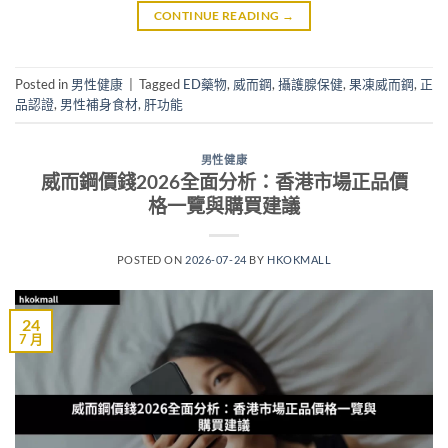
CONTINUE READING
→
Posted in
男性健康
|
Tagged
ED藥物
,
威而鋼
,
攝護腺保健
,
果凍威而鋼
,
正
品認證
,
男性補身食材
,
肝功能
男性健康
威而鋼價錢2026全面分析：香港市場正品價
格一覽與購買建議
POSTED ON
2026-07-24
BY
HKOKMALL
24
7 月