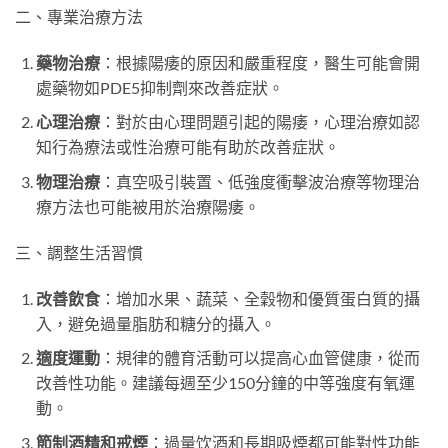
二、專業治療方法
藥物治療
：根據陽痿的原因和嚴重程度，醫生可能會開
處藥物如PDE5抑制劑來改善症狀。
心理治療
：對於由心理問題引起的陽痿，心理治療如認
知行為療法或性治療可能有助於改善症狀。
物理治療
：真空吸引裝置、低強度衝擊波治療等物理治
療方法也可能被用於治療陽痿。
三、調整生活習慣
改善飲食
：增加水果、蔬菜、全穀物和優質蛋白質的攝
入，避免過量脂肪和糖分的攝入。
適度運動
：規律的體育活動可以提高心血管健康，從而
改善性功能。建議每週至少150分鐘的中等強度有氧運
動。
節制酒精和戒煙
：過量饮酒和長期吸煙都可能對性功能