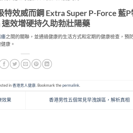
效威而鋼 Extra Super P-Force 藍
品 速效增硬持久助勃壯陽藥
陽痿
之間的關聯，並通過健康的生活方式和定期的健康檢查，預
體健康。
osted in
香港男人健康
. Bookmark the
permalink
.
療效果
香港男性五個常見早洩誤區，解析真相