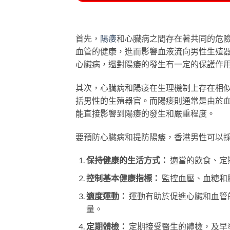
首先，
陽痿
和心臟病之間存在著共同的危
血管的健康，進而影響血液流向男性生殖
心臟病，還對陽痿的發生有一定的保護作
其次，心臟病和陽痿在生理機制上存在相
括男性的生殖器官。而陽痿則通常是由於
能直接影響到陽痿的發生和嚴重程度。
要預防心臟病和提防陽痿，香港男性可以
保持健康的生活方式：
適當的飲食、定
控制基本健康指標：
監控血壓、血糖和
適度運動：
運動有助於促進心臟和血管
量。
定期體檢：
定期接受醫生的體檢，及早