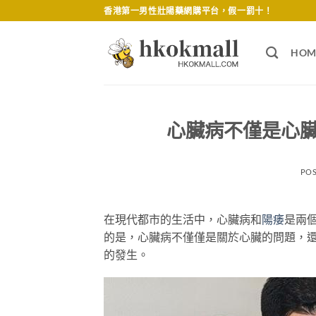
Skip
香港第一男性壯陽藥網購平台，假一罰十！
to
content
HOM
心臟病不僅是心
PO
在現代都市的生活中，心臟病和
陽痿
是兩
的是，心臟病不僅僅是關於心臟的問題，
的發生。