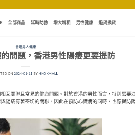
E
全部商品
延時助勃
增大增粗
男性健康
退貨換貨
香港男人健康
臟的問題，香港男性陽痿更要提防
STED ON
2024-01-11
BY
HKOKMALL
個相互關聯且常見的健康問題。對於香港的男性而言，特別需要
還與陽痿有著密切的關聯，因此在預防心臟病的同時，也應提防