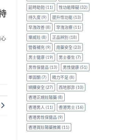
延時助勃
(11)
性功能障礙
(32)
P特
持久度
(9)
提升性功能
(13)
早洩改善
(8)
早洩治療
(11)
樂威壯
(8)
正品辨別
(18)
防心
營養補充
(9)
用藥安全
(23)
男士健康
(19)
男士養生
(7)
男性保健品
(13)
男性健康
(51)
睪固酮
(7)
精力不足
(8)
網購安全
(27)
西地那非
(10)
香港正規壯陽藥
(8)
香港男人
(11)
香港男士
(16)
香港男性保健品
(9)
香港買壯陽藥推薦
(11)