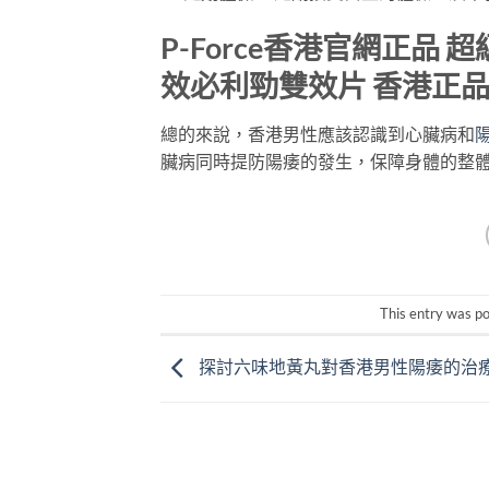
P-Force香港官網正品 超級特
效必利勁雙效片 香港正
總的來說，香港男性應該認識到心臟病和
臟病同時提防陽痿的發生，保障身體的整
This entry was p
探討六味地黃丸對香港男性陽痿的治