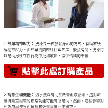
1. 舒緩精神壓力：
洗澡是一種放鬆身心的方式，有助於緩
解精神壓力。由於早洩問題往往與焦慮、緊張有關，洗澡可
以幫助男性在性行為中更加放鬆，減少情緒的干擾。
2. 調節生理機能：
溫水洗澡有助於改善血液循環，這對於
維持陰莖組織的正常功能可能有所幫助。然而，這種影響對
於治療早洩是否足夠有效還需進一步研究。