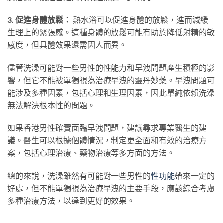
3. 促進身體放鬆：
熱水浴可以促進身體的放鬆，進而減緩
生理上的緊張感。這種身體的放鬆可能有助於降低射精的敏
感度，但具體效果還需因人而異。
儘管洗澡可能對一些男性的性能力和早洩問題產生積極的影
響，但它不能被單獨視為治療早洩的靈丹妙藥。早洩問題可
能涉及多種因素，包括心理和生理因素，因此單純依賴洗澡
無法解決根本性的問題。
如果香港男性確實面臨早洩問題，建議尋求專業醫生的建
議。醫生可以根據個體情況，制定更全面和有效的治療方
案，包括心理治療、藥物治療等多方面的方法。
總的來說，洗澡雖然有可能對一些男性的
性功能
帶來一定的
好處，但不能單獨視為治療早洩的主要手段，應該綜合考慮
多種治療方法，以達到更好的效果。