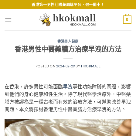
Skip
香港第一男性壯陽藥網購平台，假一罰十！
to
content
0
香港男人健康
香港男性中醫藥膳方治療早洩的方法
POSTED ON
2024-02-29
BY
HKOKMALL
在香港，許多男性可能面臨
早洩
等性功能障礙的問題，影響
到他們的身心健康和性生活。除了現代醫學治療外，中醫藥
膳方被認為是一種古老而有效的治療方法，可幫助改善早洩
問題。本文將探討香港男性中醫藥膳方治療早洩的方法。