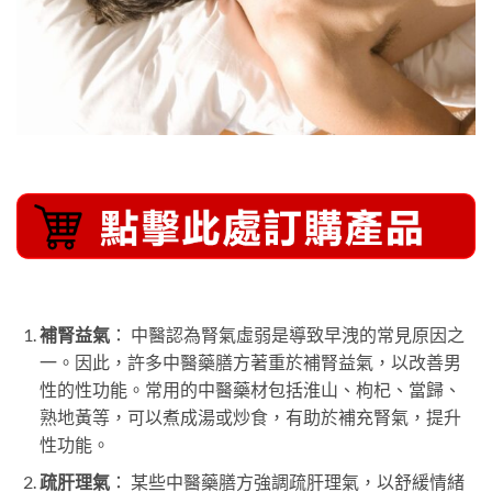
補腎益氣
： 中醫認為腎氣虛弱是導致早洩的常見原因之
一。因此，許多中醫藥膳方著重於補腎益氣，以改善男
性的性功能。常用的中醫藥材包括淮山、枸杞、當歸、
熟地黃等，可以煮成湯或炒食，有助於補充腎氣，提升
性功能。
疏肝理氣
： 某些中醫藥膳方強調疏肝理氣，以舒緩情緒