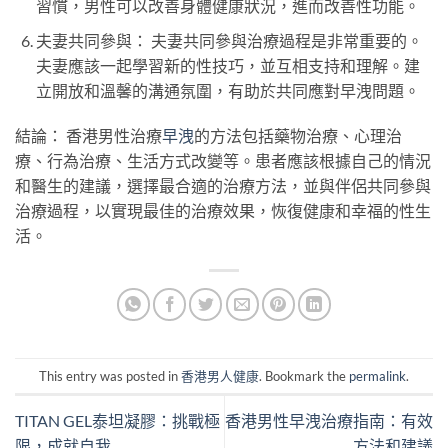
習慣，男性可以改善身體健康狀況，進而改善性功能。
夫妻共同參與： 夫妻共同參與治療過程是非常重要的。
夫妻應該一起學習新的性技巧，並互相支持和理解。建
立開放和溫馨的溝通氛圍，有助於共同應對早洩問題。
結論： 香港男性治療
早洩
的方法包括藥物治療、心理治
療、行為治療、生活方式改變等。患者應該根據自己的情況
和醫生的建議，選擇最合適的治療方法，並與伴侶共同參與
治療過程，以實現最佳的治療效果，恢復健康和幸福的性生
活。
This entry was posted in
香港男人健康
. Bookmark the
permalink
.
TITAN GEL泰坦凝膠：挑戰極
香港男性早洩治療指南：有效
限，成就自我
方法和建議