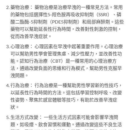
藥物治療： 藥物治療是治療早洩的一種常見方法。常用
的藥物包括選擇性5-羥色胺再吸收抑制劑（SSRI）、磷
酸二酯酶-5抑制劑（PDE5抑制劑）和局部麻醉劑。這些
藥物可以幫助延長性行為時間，改善對性刺激的控制，
從而改善早洩症狀。
心理治療： 心理因素在早洩中起著重要作用。心理治療
可以幫助男性學會管理焦慮、減少性壓力，並改善性功
能。認知行為治療（CBT）是一種常用的心理治療方
法，通過改變負面的思維和行為模式，幫助男性克服早
洩問題。
行為治療： 行為治療是一種幫助男性學習新的性技巧，
以延長性行為時間的方法。這包括學習控制呼吸、改變
性姿勢、聚焦於感官體驗等技巧，有助於改善早洩症
狀。
生活方式改變： 一些生活方式因素可能會影響早洩問
題，如吸煙、飲食習慣和運動。通過改變這些不良生活