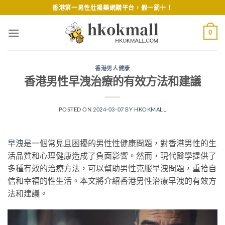
Skip
香港第一男性壯陽藥網購平台，假一罰十！
to
content
0
香港男人健康
香港男性早洩治療的有效方法和建議
POSTED ON
2024-03-07
BY
HKOKMALL
早洩
是一個常見且困擾的男性性健康問題，對香港男性的生
活品質和心理健康造成了負面影響。然而，現代醫學提供了
多種有效的治療方法，可以幫助男性克服早洩問題，重拾自
信和幸福的性生活。本文將介紹香港男性治療早洩的有效方
法和建議。