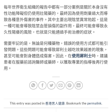
每年世界衛生組織的報告中都有一部分案例是關於本身沒有
性功能障礙但仍使用壯陽藥的，最終因為使用劑量過大而導
致各種意外傷害的事件。其中主要出現陰莖異常勃起，這是
一種可能會導致陰莖血管損傷的副作用，最終可能會導致永
久性陽痿的風險，也就是只能通過手術治療的症狀。
需要牢記的是，無論是何種藥物，錯誤的使用方式都可能引
發問題。這些問題可能會導致犀利士越吃效果越差的現象，
甚至可能會對身體造成傷害。因此，在
使用犀利士
時，建議
患者在服藥前諮詢醫師或藥師，以獲取專業的指導後再行使
用。
This entry was posted in
香港男人健康
. Bookmark the
permalink
.