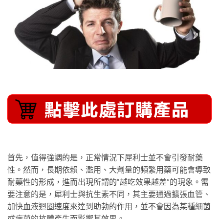
首先，值得強調的是，正常情況下犀利士並不會引發耐藥
性。然而，長期依賴、濫用、大劑量的頻繁用藥可能會導致
耐藥性的形成，進而出現所謂的“越吃效果越差”的現象。需
要注意的是，犀利士與抗生素不同，其主要通過擴張血管、
加快血液迴圈速度來達到助勃的作用，並不會因為某種細菌
或病菌的抗體產生而影響其效果。