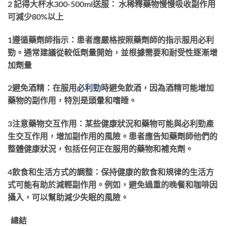
2 記得大杯水300-500ml送服： 水稀釋藥物慢慢吸收副作用
可減少80%以上
1遵循藥劑師指示：患者應嚴格按照藥劑師的指示服用必利
勁。通常建議從較低劑量開始，並根據需要和耐受性逐漸增
加劑量
2避免酒精：在服用
必利勁
時避免飲酒，因為酒精可能增加
藥物的副作用，特別是頭暈和嗜睡。
3注意藥物交互作用：某些健康狀況和藥物可能與必利勁產
生交互作用，增加副作用的風險。患者應告知藥劑師他們的
整體健康狀況，包括任何正在服用的藥物和補充劑。
4飲食和生活方式的調整：保持健康的飲食和規律的生活方
式可能有助於減輕副作用。例如，避免過重的晚餐和咖啡因
攝入，可以幫助減少失眠的風險。
總結