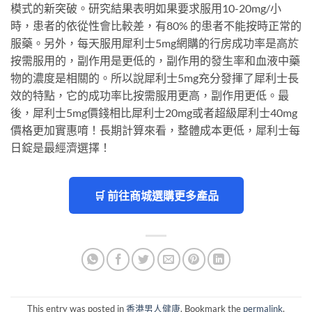
模式的新突破。研究結果表明如果要求服用10-20mg/小
時，患者的依從性會比較差，有80% 的患者不能按時正常的
服藥。另外，每天服用犀利士5mg網購的行房成功率是高於
按需服用的，副作用是更低的，副作用的發生率和血液中藥
物的濃度是相關的。所以說犀利士5mg充分發揮了犀利士長
效的特點，它的成功率比按需服用更高，副作用更低。最
後，犀利士5mg價錢相比犀利士20mg或者超級犀利士40mg
價格更加實惠唷！長期計算來看，整體成本更低，犀利士每
日錠是最經濟選擇！
🛒 前往商城選購更多產品
This entry was posted in
香港男人健康
. Bookmark the
permalink
.