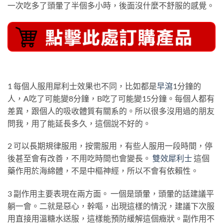
一次吃多了頭暈了半個多小時，後面沒什麼不舒服的感覺。
1 每個人服用犀利士效果也不同，比如都是
早瀉
1分鐘的
人，A吃了可能變8分鐘，B吃了可能變15分鐘。每個人都有
差異，跟個人的吸收體質有關系的。所以很多沒用過的朋友
問我，用了能延長多久，這個說不好的。
2 可以長期規律服用，按需服用，有些人服用一段時間，停
後甚至會有改善，不用吃時間也會變長。
雙效犀利士
這個
藥作用於海綿體，不是中樞神經，所以不會有依賴性。
3 副作用主要表現在兩方面。 一個是頭暈，頭暈的話建議平
躺一會。二就是惡心，幹嘔，出現這樣的情況，建議下次服
用直接用溫糖水送服，這樣能預防緩解這個癥狀。副作用不