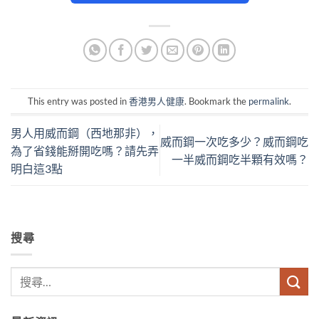
This entry was posted in
香港男人健康
. Bookmark the
permalink
.
男人用威而鋼（西地那非），
威而鋼一次吃多少？威而鋼吃
為了省錢能掰開吃嗎？請先弄
一半威而鋼吃半顆有效嗎？
明白這3點
搜尋