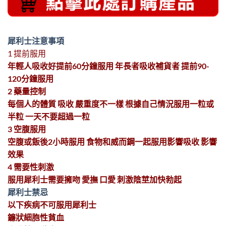
犀利士注意事項
1 提前服用
年輕人吸收好提前60分鐘服用 年長者吸收補貨者 提前90-
120分鐘服用
2 藥量控制
每個人的體質 吸收 嚴重度不一樣 根據自己情況服用一粒或
半粒 一天不要超過一粒
3 空腹服用
空腹或飯後2小時服用 食物和威而鋼一起服用影響吸收 影響
效果
4 需要性刺激
服用犀利士需要擁吻 愛撫 口愛 刺激陰莖加快勃起
犀利士禁忌
以下疾病不可服用犀利士
鐮狀細胞性貧血