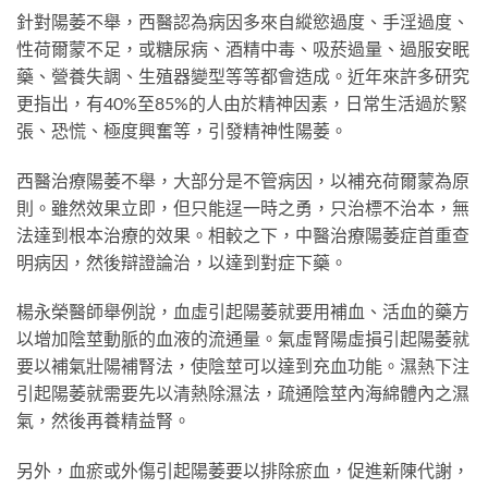
針對陽萎不舉，西醫認為病因多來自縱慾過度、手淫過度、
性荷爾蒙不足，或糖尿病、酒精中毒、吸菸過量、過服安眠
藥、營養失調、生殖器變型等等都會造成。近年來許多研究
更指出，有40%至85%的人由於精神因素，日常生活過於緊
張、恐慌、極度興奮等，引發精神性陽萎。
西醫治療陽萎不舉，大部分是不管病因，以補充荷爾蒙為原
則。雖然效果立即，但只能逞一時之勇，只治標不治本，無
法達到根本治療的效果。相較之下，中醫治療陽萎症首重查
明病因，然後辯證論治，以達到對症下藥。
楊永榮醫師舉例說，血虛引起陽萎就要用補血、活血的藥方
以增加陰莖動脈的血液的流通量。氣虛腎陽虛損引起陽萎就
要以補氣壯陽補腎法，使陰莖可以達到充血功能。濕熱下注
引起陽萎就需要先以清熱除濕法，疏通陰莖內海綿體內之濕
氣，然後再養精益腎。
另外，血瘀或外傷引起陽萎要以排除瘀血，促進新陳代謝，