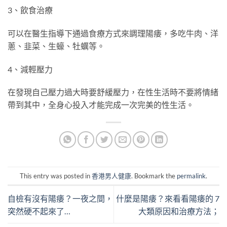
3、飲食治療
可以在醫生指導下通過食療方式來調理陽痿，多吃牛肉、洋
蔥、韭菜、生蠔、牡蠣等。
4、減輕壓力
在發現自己壓力過大時要舒緩壓力，在性生活時不要將情緒
帶到其中，全身心投入才能完成一次完美的性生活。
This entry was posted in
香港男人健康
. Bookmark the
permalink
.
自檢有沒有陽痿？一夜之間，
什麼是陽痿？來看看陽痿的 7
突然硬不起來了…
大類原因和治療方法；