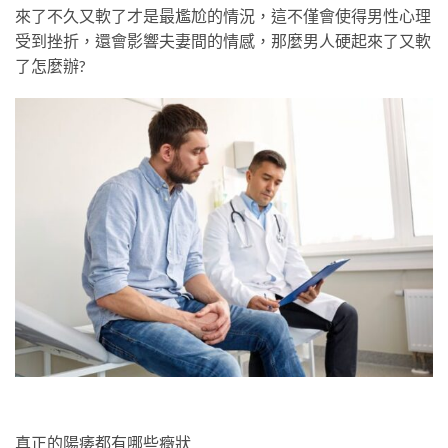
來了不久又軟了才是最尷尬的情況，這不僅會使得男性心理
受到挫折，還會影響夫妻間的情感，那麼男人硬起來了又軟
了怎麼辦?
真正的陽痿都有哪些癥狀