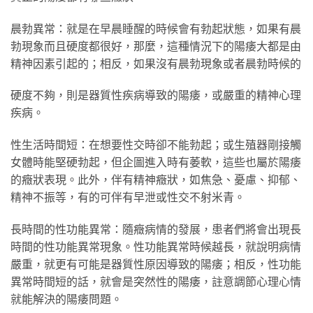
晨勃異常：就是在早晨睡醒的時候會有勃起狀態，如果有晨
勃現象而且硬度都很好，那麼，這種情況下的陽痿大都是由
精神因素引起的；相反，如果沒有晨勃現象或者晨勃時候的
硬度不夠，則是器質性疾病導致的陽痿，或嚴重的精神心理
疾病。
性生活時間短：在想要性交時卻不能勃起；或生殖器剛接觸
女體時能堅硬勃起，但企圖進入時有萎軟，這些也屬於陽痿
的癥狀表現。此外，伴有精神癥狀，如焦急、憂慮、抑郁、
精神不振等，有的可伴有早泄或性交不射米青。
長時間的性功能異常：隨癥病情的發展，患者們將會出現長
時間的性功能異常現象。性功能異常時候越長，就說明病情
嚴重，就更有可能是器質性原因導致的陽痿；相反，性功能
異常時間短的話，就會是突然性的陽痿，註意調節心理心情
就能解決的陽痿問題。