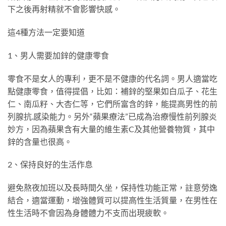
下之後再射精就不會影響快感。
這4種方法一定要知道
1、男人需要加鋅的健康零食
零食不是女人的專利，更不是不健康的代名詞。男人適當吃
點健康零食，值得提倡，比如：補鋅的堅果如白瓜子、花生
仁、南瓜籽、大杏仁等，它們所富含的鋅，能提高男性的前
列腺抗
.
感染能力。另外“蘋果療法”已成為治療慢性前列腺炎
妙方，因為蘋果含有大量的維生素C及其他營養物質，其中
鋅的含量也很高。
2、保持良好的生活作息
避免熬夜加班以及長時間久坐，保持性功能正常，註意勞逸
結合，適當運動，增強體質可以提高性生活質量，在男性在
性生活時不會因為身體體力不支而出現疲軟。