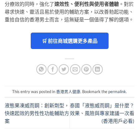
分療效的同時，強化了
速效性、便利性與使用者體驗
。對於
尋求快速、靈活且易於使用的輔助方案，以改善勃起功能、
重拾自信的香港男士而言，這無疑是一個值得了解的選項。
🛒 前往商城選購更多產品
This entry was posted in
香港男人健康
. Bookmark the
permalink
.
液態果凍威而鋼：創新劑型，
泰國「液態威而鋼」是什麼？
快速起效的男性性功能輔助方
效果、風險與專家建議一次看
案
(香港用戶必看)