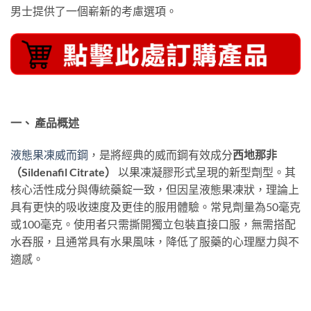
男士提供了一個嶄新的考慮選項。
一、 產品概述
液態果凍威而鋼
，是將經典的威而鋼有效成分
西地那非
（Sildenafil Citrate）
​ 以果凍凝膠形式呈現的新型劑型。其
核心活性成分與傳統藥錠一致，但因呈液態果凍狀，理論上
具有更快的吸收速度及更佳的服用體驗。常見劑量為50毫克
或100毫克。使用者只需撕開獨立包裝直接口服，無需搭配
水吞服，且通常具有水果風味，降低了服藥的心理壓力與不
適感。