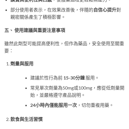
部分使用者表示，在效果改善後，伴隨的
自信心提升
對
親密關係產生了積極影響。
五、 使用建議與重要注意事項
雖然此劑型可能提高便利性，但作為藥品，安全使用至關重
要：
劑量與服用
建議於性行為前
15-30分鐘
​ 服用。
常見單次劑量為50mg或100mg，應從低劑量開
始，並嚴格遵守產品說明。
24小時內僅能服用一次
，切勿重複用藥。
飲食與生活習慣