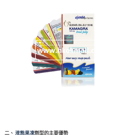
二、
液態果凍
劑型的主要優勢