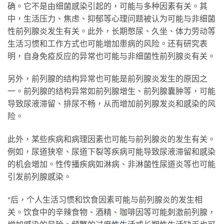
确。它不是由细菌感染引起的，可能与多种因素有关。其
中，生活压力、焦虑、抑郁等心理问题被认为可能与非细菌
性前列腺炎发生有关。此外，长期憋尿、久坐、体力劳动等
生活习惯和工作方式也可能增加患病的风险。还有研究表
明，自身免疫反应的异常也可能与非细菌性前列腺炎有关。
另外，前列腺的结构异常也可能是前列腺炎发生的原因之
一。前列腺的结构异常如前列腺增生、前列腺囊肿等，可能
导致尿液滞留、排尿不畅，从而增加前列腺发炎和感染的风
险。
此外，某些疾病和病理因素也可能与前列腺炎的发生有关。
例如，尿道狭窄、尿道下裂等疾病可能导致尿液滞留和感染
的机会增加。性传播疾病如淋病、非淋菌性尿道炎等也可能
引发前列腺感染。
*后，个人生活习惯和饮食因素可能与前列腺炎的发生相
关。饮食中的辛辣食物、酒精、咖啡因等可能刺激前列腺，