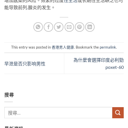
增加感染的风险。频繁的过度
性生活
或长期性生活缺乏也可
能导致前列
.
腺炎的发生。
This entry was posted in
香港男人健康
. Bookmark the
permalink
.
為什麼會選擇印度必利勁
早泄是否只影响男性
poxet-60
搜尋