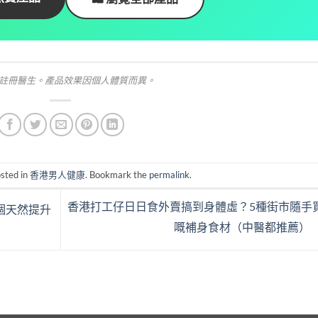
註冊醫生。產品效果因個人體質而異。
osted in
香港男人健康
. Bookmark the
permalink
.
香港打工仔日日食外賣搞到身體虛？5種街市隨手
個天然提升
嘅補身食材（中醫都推薦）