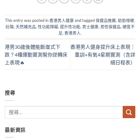
This entry was posted in
香港男人健康
and tagged
保健品推薦
,
助勃增硬
,
壯陽
,
天然補充品
,
性功能障礙
,
提升性功能
,
男士健康
,
男性保健品
,
硬度不
足
,
香港男人
.
港男30歲後體能斷崖式下
香港男人健身提升床上表現｜
跌？4種運動實測幫你逆轉床
重訓+有氧4星期實測（含詳
上表現🔥
細日程表）
搜尋
最新資訊