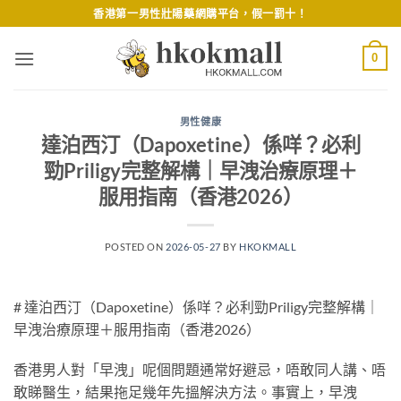
Skip
香港第一男性壯陽藥網購平台，假一罰十！
to
content
0
男性健康
達泊西汀（Dapoxetine）係咩？必利
勁Priligy完整解構｜早洩治療原理＋
服用指南（香港2026）
POSTED ON
2026-05-27
BY
HKOKMALL
# 達泊西汀（Dapoxetine）係咩？必利勁Priligy完整解構｜
早洩治療原理＋服用指南（香港2026）
香港男人對「早洩」呢個問題通常好避忌，唔敢同人講、唔
敢睇醫生，結果拖足幾年先搵解決方法。事實上，早洩