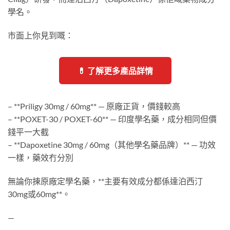
學名。
市面上你見到嘅：
💊 了解更多產品詳情
– **Priligy 30mg / 60mg** — 原廠正貨，價錢較高
– **POXET-30 / POXET-60** — 印度學名藥，成分相同但價
錢平一大截
– **Dapoxetine 30mg / 60mg（其他學名藥品牌）** — 功效
一樣，藥效冇分別
無論你揀原廠定學名藥，**主要有效成分都係達泊西汀
30mg或60mg**。
—