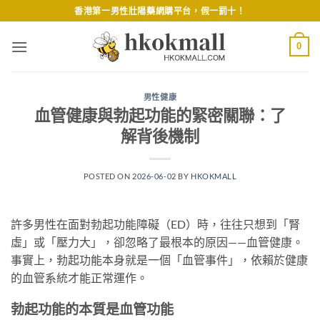
Skip
香港第一男性壯陽藥網購平台，假一罰十！
to
content
0
男性健康
血管健康與勃起功能的緊密關聯：了
解背後機制
POSTED ON
2026-06-02
BY
HKOKMALL
許多男性在面對勃起功能障礙（ED）時，往往只想到「腎
虛」或「壓力大」，卻忽略了最根本的原因——血管健康。
事實上，勃起功能本身就是一個「血管事件」，依賴於健康
的血管系統才能正常運作。
勃起功能的本質是血管功能