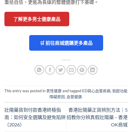
重拾自信，更能為長遠的整體健康打下基礎。
了解更多男士健康產品
🛒 前往商城選購更多產品
This entry was posted in
男性健康
and tagged
ED與心血管疾病
,
勃起功能
障礙原因
,
血管健康
.
壯陽藥貨到付款香港終極指
香港壯陽藥正貨辨別方法｜5
南：如何安全選購及避免陷阱
招教你分辨真假壯陽藥 – 香港
（2026）
OK商城