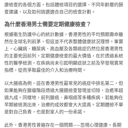
康檢查的各個方面，包括體檢項目的選擇、不同年齡層的篩
查建議，以及如何挑選適合自己的檢查計劃。
為什麼香港男士需要定期健康檢查？
根據衞生防護中心的統計數據，香港男性的平均預期壽命雖
然在全球名列前茅，但這並不代表整體健康狀況理想。事實
上，心臟病、糖尿病、高血壓及各類癌症仍然位居香港男性
的主要死因前列。定期健康檢查的最大價值，在於透過系統
性的醫學檢測，在疾病尚未引起明顯症狀之前及早發現異常
指標，從而爭取最佳的介入和治療時間。
以大腸癌為例，這在香港男性最常見的癌症中排名第二，但
如果能夠在腺瘤階段透過大腸鏡檢查發現並切除，治癒率超
過九成。同樣地，前列腺癌、鼻咽癌等多種疾病，若能夠在
早期被檢測出來，治療的成效都會大大提高。定期體檢不單
是對自己負責，也是對家人的一份承諾。
此外，香港男性普遍存在一個問題——忽視心理健康。長期