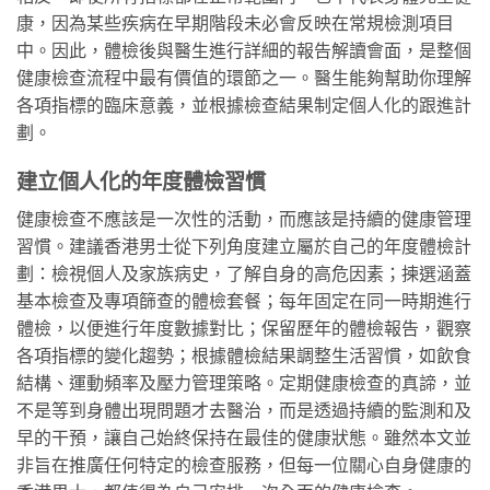
康，因為某些疾病在早期階段未必會反映在常規檢測項目
中。因此，體檢後與醫生進行詳細的報告解讀會面，是整個
健康檢查流程中最有價值的環節之一。醫生能夠幫助你理解
各項指標的臨床意義，並根據檢查結果制定個人化的跟進計
劃。
建立個人化的年度體檢習慣
健康檢查不應該是一次性的活動，而應該是持續的健康管理
習慣。建議香港男士從下列角度建立屬於自己的年度體檢計
劃：檢視個人及家族病史，了解自身的高危因素；揀選涵蓋
基本檢查及專項篩查的體檢套餐；每年固定在同一時期進行
體檢，以便進行年度數據對比；保留歷年的體檢報告，觀察
各項指標的變化趨勢；根據體檢結果調整生活習慣，如飲食
結構、運動頻率及壓力管理策略。定期健康檢查的真諦，並
不是等到身體出現問題才去醫治，而是透過持續的監測和及
早的干預，讓自己始終保持在最佳的健康狀態。雖然本文並
非旨在推廣任何特定的檢查服務，但每一位關心自身健康的