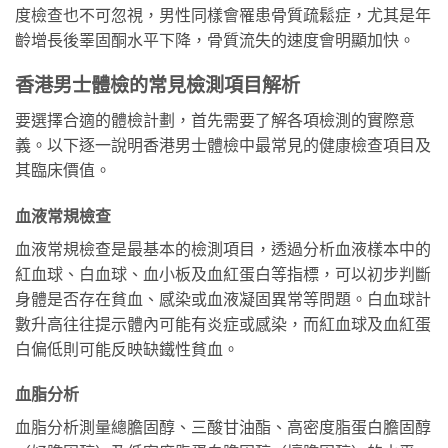
度檢查也不可忽視，男性同樣會罹患骨質疏鬆症，尤其是年
齡增長後睪固酮水平下降，骨質流失的速度會明顯加快。
香港男士體檢的常見檢測項目解析
要選擇合適的體檢計劃，首先需要了解各項檢測的實際意
義。以下逐一說明香港男士體檢中最常見的健康檢查項目及
其臨床價值。
血液常規檢查
血液常規檢查是最基本的檢測項目，透過分析血液樣本中的
紅血球、白血球、血小板及血紅蛋白等指標，可以初步判斷
身體是否存在貧血、感染或血液凝固異常等問題。白血球計
數升高往往提示體內可能有炎症或感染，而紅血球及血紅蛋
白偏低則可能反映缺鐵性貧血。
血脂分析
血脂分析測量總膽固醇、三酸甘油酯、高密度脂蛋白膽固醇