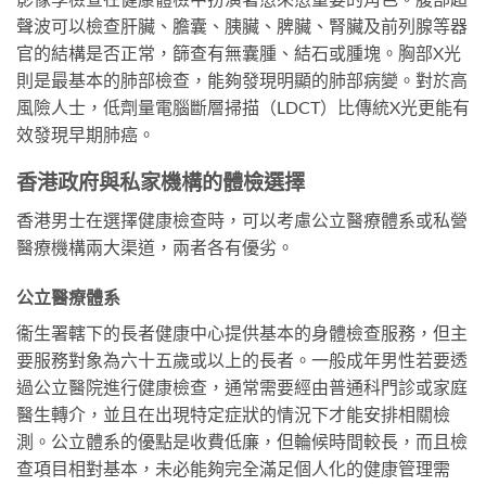
聲波可以檢查肝臟、膽囊、胰臟、脾臟、腎臟及前列腺等器
官的結構是否正常，篩查有無囊腫、結石或腫塊。胸部X光
則是最基本的肺部檢查，能夠發現明顯的肺部病變。對於高
風險人士，低劑量電腦斷層掃描（LDCT）比傳統X光更能有
效發現早期肺癌。
香港政府與私家機構的體檢選擇
香港男士在選擇健康檢查時，可以考慮公立醫療體系或私營
醫療機構兩大渠道，兩者各有優劣。
公立醫療體系
衞生署轄下的長者健康中心提供基本的身體檢查服務，但主
要服務對象為六十五歲或以上的長者。一般成年男性若要透
過公立醫院進行健康檢查，通常需要經由普通科門診或家庭
醫生轉介，並且在出現特定症狀的情況下才能安排相關檢
測。公立體系的優點是收費低廉，但輪候時間較長，而且檢
查項目相對基本，未必能夠完全滿足個人化的健康管理需