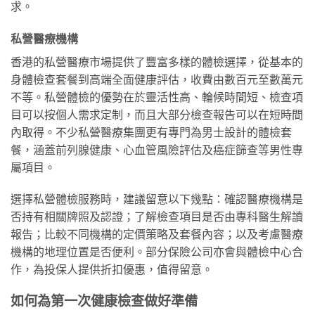
求。
私營醫療機構
香港的私營醫療市場提供了豐富多樣的體檢選擇，從基本的
身體檢查套餐到高端全面健康評估，收費由數百元至數萬元
不等。私營體檢的優勢在於靈活性高、輪候時間短、檢查項
目可以按個人需求定制，而且大部分檢查報告可以在短時間
內取得。不少私營醫療集團更有專門為男士設計的體檢套
餐，涵蓋前列腺健康、心血管風險評估及癌症篩查等男性專
屬項目。
選擇私營體檢服務時，建議留意以下幾點：確認醫療機構是
否持有相關牌照及認證；了解檢查項目是否由專科醫生解讀
報告；比較不同機構的定價策略及套餐內容；以及考慮醫療
機構的地理位置是否便利。部分保險公司亦會與體檢中心合
作，為投保人提供折扣優惠，值得留意。
如何為第一次健康檢查做好準備