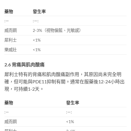
藥物
發生率
:—
:—:
威而鋼
2-3%（視物偏藍、光敏感）
犀利士
<1%
樂威壯
<1%
2.6 背痛與肌肉酸痛
犀利士特有的背痛和肌肉酸痛副作用，其原因尚未完全明
確，但可能與PDE11抑制有關。通常在服藥後12-24小時出
現，可持續1-2天。
藥物
發生率
:—
:—:
威而鋼
<1%