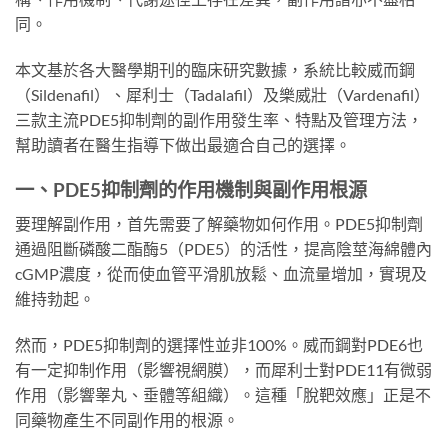
同。
本文基於各大醫學期刊的臨床研究數據，系統比較威而鋼
（Sildenafil）、犀利士（Tadalafil）及樂威壯（Vardenafil）
三款主流PDE5抑制劑的副作用發生率、特點及管理方法，
幫助讀者在醫生指導下做出最適合自己的選擇。
一、PDE5抑制劑的作用機制與副作用根源
要理解副作用，首先需要了解藥物如何作用。PDE5抑制劑
通過阻斷磷酸二酯酶5（PDE5）的活性，提高陰莖海綿體內
cGMP濃度，從而使血管平滑肌放鬆、血流量增加，實現及
維持勃起。
然而，PDE5抑制劑的選擇性並非100%。威而鋼對PDE6也
有一定抑制作用（影響視網膜），而犀利士對PDE11有微弱
作用（影響睾丸、垂體等組織）。這種「脫靶效應」正是不
同藥物產生不同副作用的根源。