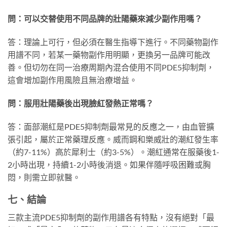
問：可以交替使用不同品牌的壯陽藥來減少副作用嗎？
答：理論上可行，但必須在醫生指導下進行。不同藥物副作
用譜不同，若某一藥物副作用明顯，更換另一品牌可能改
善。但切勿在同一治療周期內混合使用不同PDE5抑制劑，
這會增加副作用風險且無治療增益。
問：服用壯陽藥後出現臉紅發熱正常嗎？
答：面部潮紅是PDE5抑制劑最常見的反應之一，由血管擴
張引起，屬於正常藥理反應。威而鋼和樂威壯的潮紅發生率
（約7-11%）高於犀利士（約3-5%）。潮紅通常在服藥後1-
2小時出現，持續1-2小時後消退。如果伴隨呼吸困難或胸
悶，則需立即就醫。
七、結論
三款主流PDE5抑制劑的副作用譜各有特點，沒有絕對「最