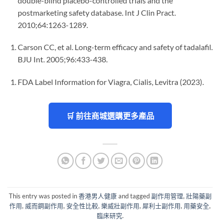
double-blind placebo-controlled trials and the
postmarketing safety database. Int J Clin Pract.
2010;64:1263-1289.
Carson CC, et al. Long-term efficacy and safety of tadalafil.
BJU Int. 2005;96:433-438.
FDA Label Information for Viagra, Cialis, Levitra (2023).
🛒 前往商城選購更多產品
This entry was posted in
香港男人健康
and tagged
副作用管理
,
壯陽藥副
作用
,
威而鋼副作用
,
安全性比較
,
樂威壯副作用
,
犀利士副作用
,
用藥安全
,
臨床研究
.