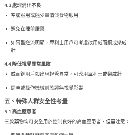
4.3 處理消化不良
空腹服用或隨少量清淡食物服用
避免在睡前服藥
如胃酸逆流明顯，犀利士用戶可考慮改用威而鋼或樂威
壯
4.4 降低視覺異常風險
威而鋼用戶如出現視覺異常，可改用犀利士或樂威壯
開車或操作機械前確認無視覺影響
五、特殊人群安全性考量
5.1 高血壓患者
三款藥物均可安全用於控制良好的高血壓患者，但需注意：