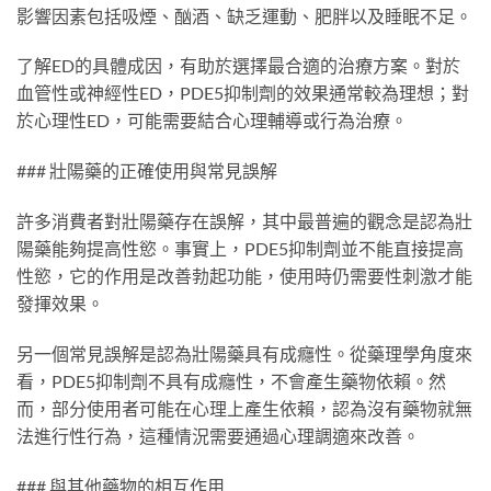
影響因素包括吸煙、酗酒、缺乏運動、肥胖以及睡眠不足。
了解ED的具體成因，有助於選擇最合適的治療方案。對於
血管性或神經性ED，PDE5抑制劑的效果通常較為理想；對
於心理性ED，可能需要結合心理輔導或行為治療。
### 壯陽藥的正確使用與常見誤解
許多消費者對壯陽藥存在誤解，其中最普遍的觀念是認為壯
陽藥能夠提高性慾。事實上，PDE5抑制劑並不能直接提高
性慾，它的作用是改善勃起功能，使用時仍需要性刺激才能
發揮效果。
另一個常見誤解是認為壯陽藥具有成癮性。從藥理學角度來
看，PDE5抑制劑不具有成癮性，不會產生藥物依賴。然
而，部分使用者可能在心理上產生依賴，認為沒有藥物就無
法進行性行為，這種情況需要通過心理調適來改善。
### 與其他藥物的相互作用