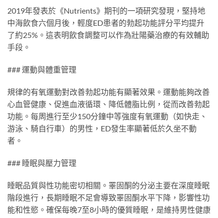
2019年發表於《Nutrients》期刊的一項研究發現，堅持地
中海飲食六個月後，輕度ED患者的勃起功能評分平均提升
了約25%。這表明飲食調整可以作為壯陽藥治療的有效輔助
手段。
### 運動與體重管理
規律的有氧運動對改善勃起功能有顯著效果。運動能夠改善
心血管健康、促進血液循環、降低體脂比例，從而改善勃起
功能。每周進行至少150分鐘中等強度有氧運動（如快走、
游泳、騎自行車）的男性，ED發生率顯著低於久坐不動
者。
### 睡眠與壓力管理
睡眠品質與性功能密切相關。睪固酮的分泌主要在深度睡眠
階段進行，長期睡眠不足會導致睪固酮水平下降，影響性功
能和性慾。確保每晚7至8小時的優質睡眠，是維持男性健康