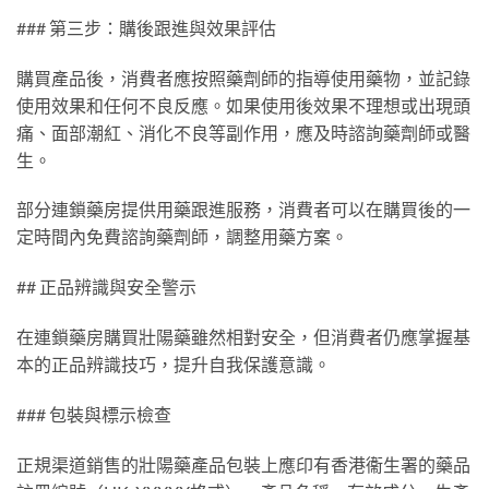
### 第三步：購後跟進與效果評估
購買產品後，消費者應按照藥劑師的指導使用藥物，並記錄
使用效果和任何不良反應。如果使用後效果不理想或出現頭
痛、面部潮紅、消化不良等副作用，應及時諮詢藥劑師或醫
生。
部分連鎖藥房提供用藥跟進服務，消費者可以在購買後的一
定時間內免費諮詢藥劑師，調整用藥方案。
## 正品辨識與安全警示
在連鎖藥房購買壯陽藥雖然相對安全，但消費者仍應掌握基
本的正品辨識技巧，提升自我保護意識。
### 包裝與標示檢查
正規渠道銷售的壯陽藥產品包裝上應印有香港衞生署的藥品