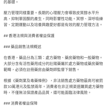
的基礎。
壓力管理同樣重要。長期的心理壓力會導致皮質醇水平升
高，抑制睪固酮的產生，同時影響性功能。冥想、深呼吸練
習、定期運動以及培養興趣愛好都是有效的壓力管理方法。
## 香港法規與消費者權益保護
### 藥品銷售法規概述
在香港，藥品分為三類：處方藥物、藥房藥物和一般藥物。
大部分含有活性藥用成分的壯陽藥屬於處方藥物或藥房藥物
範疇，必須在註冊藥房由藥劑師監督下銷售。
根據《藥劑業及毒藥條例》，非法銷售處方藥物最高可被罰
款10萬港元及監禁兩年。消費者在非正規渠道購買處方藥物
時，不僅無法保證產品品質，還可能面臨法律風險。
### 消費者權益保障