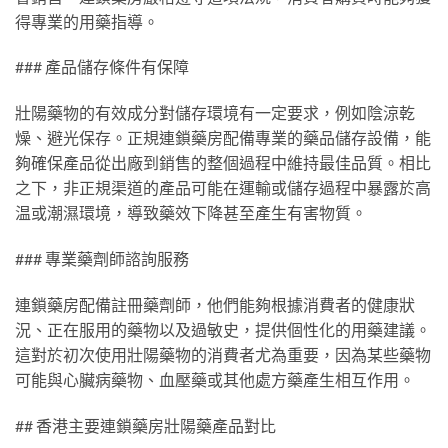
得專業的用藥指導。
### 產品儲存條件有保障
壯陽藥物的有效成分對儲存環境有一定要求，例如陰涼乾
燥、避光保存。正規連鎖藥房配備專業的藥品儲存設備，能
夠確保產品從出廠到銷售的整個過程中維持最佳品質。相比
之下，非正規渠道的產品可能在運輸或儲存過程中暴露於高
温或潮濕環境，導致藥效下降甚至產生有害物質。
### 專業藥劑師諮詢服務
連鎖藥房配備註冊藥劑師，他們能夠根據消費者的健康狀
況、正在服用的藥物以及過敏史，提供個性化的用藥建議。
這對於初次使用壯陽藥物的消費者尤為重要，因為某些藥物
可能與心臟病藥物、血壓藥或其他處方藥產生相互作用。
## 香港主要連鎖藥房壯陽藥產品對比