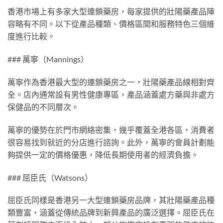
香港市場上有多家大型連鎖藥房，每家提供的壯陽藥產品陣
容略有不同。以下從產品種類、價格區間和服務特色三個維
度進行比較。
### 萬寧（Mannings）
萬寧作為香港最大型的連鎖藥房之一，壯陽藥產品線相對齊
全。店內通常設有男性健康專區，產品涵蓋處方藥與非處方
保健品的不同層次。
萬寧的優勢在於門市網絡密集，幾乎覆蓋全港各區，消費者
很容易找到就近的分店進行諮詢。此外，萬寧的會員計劃能
夠提供一定的價格優惠，降低長期使用者的經濟負擔。
### 屈臣氏（Watsons）
屈臣氏同樣是香港另一大型連鎖藥房品牌，其壯陽藥產品種
類豐富，涵蓋從傳統品牌到新興產品的廣泛選擇。屈臣氏在