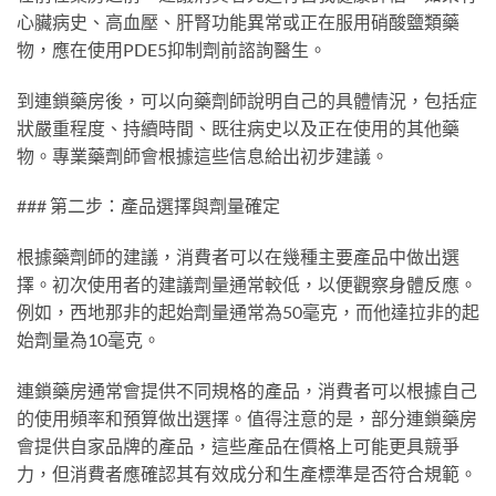
心臟病史、高血壓、肝腎功能異常或正在服用硝酸鹽類藥
物，應在使用PDE5抑制劑前諮詢醫生。
到連鎖藥房後，可以向藥劑師說明自己的具體情況，包括症
狀嚴重程度、持續時間、既往病史以及正在使用的其他藥
物。專業藥劑師會根據這些信息給出初步建議。
### 第二步：產品選擇與劑量確定
根據藥劑師的建議，消費者可以在幾種主要產品中做出選
擇。初次使用者的建議劑量通常較低，以便觀察身體反應。
例如，西地那非的起始劑量通常為50毫克，而他達拉非的起
始劑量為10毫克。
連鎖藥房通常會提供不同規格的產品，消費者可以根據自己
的使用頻率和預算做出選擇。值得注意的是，部分連鎖藥房
會提供自家品牌的產品，這些產品在價格上可能更具競爭
力，但消費者應確認其有效成分和生產標準是否符合規範。