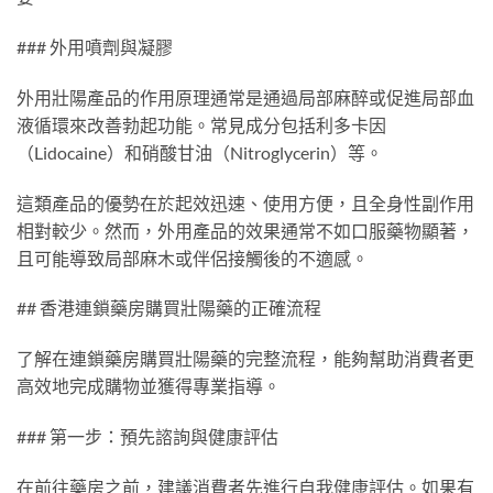
### 外用噴劑與凝膠
外用壯陽產品的作用原理通常是通過局部麻醉或促進局部血
液循環來改善勃起功能。常見成分包括利多卡因
（Lidocaine）和硝酸甘油（Nitroglycerin）等。
這類產品的優勢在於起效迅速、使用方便，且全身性副作用
相對較少。然而，外用產品的效果通常不如口服藥物顯著，
且可能導致局部麻木或伴侶接觸後的不適感。
## 香港連鎖藥房購買壯陽藥的正確流程
了解在連鎖藥房購買壯陽藥的完整流程，能夠幫助消費者更
高效地完成購物並獲得專業指導。
### 第一步：預先諮詢與健康評估
在前往藥房之前，建議消費者先進行自我健康評估。如果有