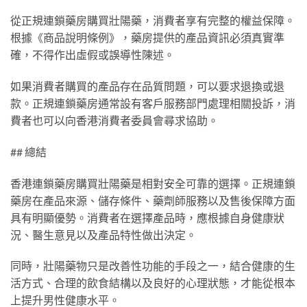
從正規連鎖藥房購買壯陽藥，消費者享有完整的權益保障。
根據《商品說明條例》，藥房提供的產品資訊必須真實準
確，不得作出虛假或誤導性陳述。
如果消費者購買的產品存在品質問題，可以要求退換或退
款。正規連鎖藥房通常設有客戶服務部門處理相關投訴，消
費者也可以向香港消費者委員會尋求協助。
## 總結
香港連鎖藥房購買壯陽藥是相對安全可靠的選擇。正規連鎖
藥房在產品來源、儲存條件、藥劑師服務以及售後保障方面
具有明顯優勢。消費者在選擇產品時，應根據自身健康狀
況、醫生意見以及產品特性做出決定。
同時，壯陽藥物只是改善性功能的手段之一，結合健康的生
活方式、合理的飲食結構以及良好的心理狀態，才能從根本
上提升男性健康水平。